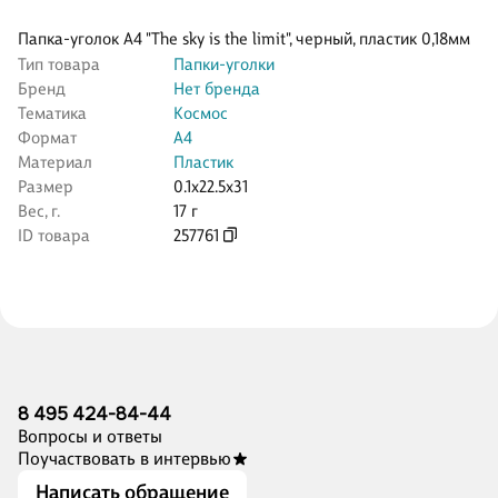
Папка-уголок А4 "The sky is the limit", черный, пластик 0,18мм
Тип товара
Папки-уголки
Бренд
Нет бренда
Тематика
Космос
Формат
А4
Материал
Пластик
Размер
0.1x22.5x31
Вес, г.
17 г
ID товара
257761
8 495 424-84-44
Вопросы и ответы
Поучаствовать в интервью
Написать обращение