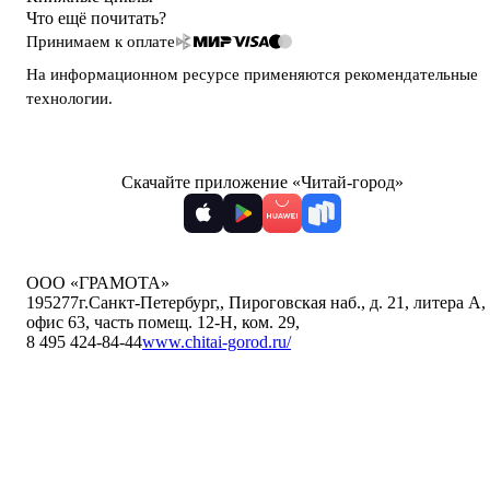
Что ещё почитать?
Принимаем к оплате
На информационном ресурсе применяются
рекомендательные
технологии
.
Скачайте приложение «Читай-город»
ООО «ГРАМОТА»
195277
г.Санкт-Петербург,
,
Пироговская наб., д. 21, литера А,
офис 63, часть помещ. 12-Н, ком. 29
,
8 495 424-84-44
www.chitai-gorod.ru/