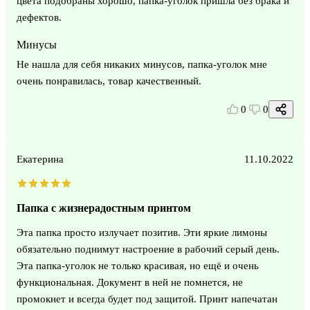
цвета подобраны хорошо, папка-уголок пришла без брака и
дефектов.
Минусы
Не нашла для себя никаких минусов, папка-уголок мне
очень понравилась, товар качественный.
0
0
Екатерина
11.10.2022
Папка с жизнерадостным принтом
Эта папка просто излучает позитив. Эти яркие лимоны
обязательно поднимут настроение в рабочий серый день.
Эта папка-уголок не только красивая, но ещё и очень
функциональная. Документ в ней не помнется, не
промокнет и всегда будет под защитой. Принт напечатан