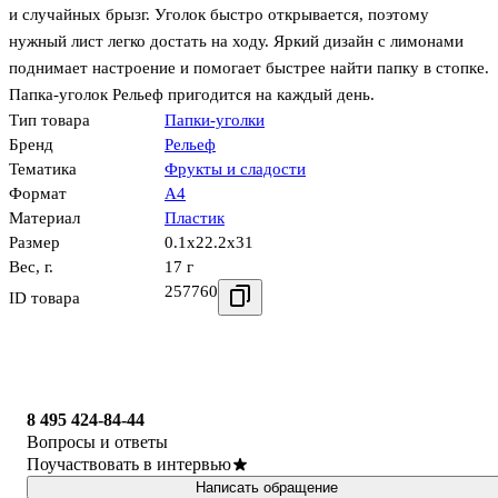
и случайных брызг. Уголок быстро открывается, поэтому
нужный лист легко достать на ходу. Яркий дизайн с лимонами
поднимает настроение и помогает быстрее найти папку в стопке.
Папка-уголок Рельеф пригодится на каждый день.
Тип товара
Папки-уголки
Бренд
Рельеф
Тематика
Фрукты и сладости
Формат
А4
Материал
Пластик
Размер
0.1x22.2x31
Вес, г.
17 г
257760
ID товара
8 495 424-84-44
Вопросы и ответы
Поучаствовать в интервью
Написать обращение