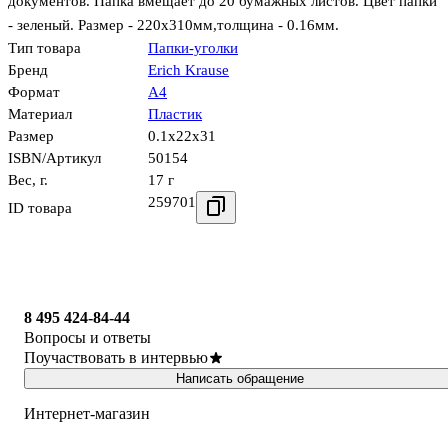
документов. Папка вмещает до 20 бумажных листов. Цвет папки
- зеленый. Размер - 220х310мм,толщина - 0.16мм.
Тип товара
Папки-уголки
Бренд
Erich Krause
Формат
А4
Материал
Пластик
Размер
0.1x22x31
ISBN/Артикул
50154
Вес, г.
17 г
259701
ID товара
8 495 424-84-44
Вопросы и ответы
Поучаствовать в интервью
Написать обращение
Интернет-магазин