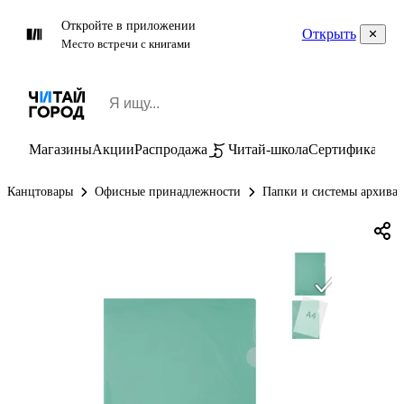
Откройте в приложении
Открыть
Место встречи с книгами
Магазины
Акции
Распродажа
Читай-школа
Сертификаты
П
Канцтовары
Офисные принадлежности
Папки и системы архива