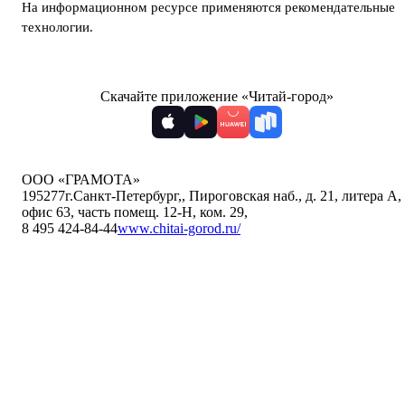
На информационном ресурсе применяются
рекомендательные
технологии
.
Скачайте приложение «Читай-город»
ООО «ГРАМОТА»
195277
г.Санкт-Петербург,
,
Пироговская наб., д. 21, литера А,
офис 63, часть помещ. 12-Н, ком. 29
,
8 495 424-84-44
www.chitai-gorod.ru/