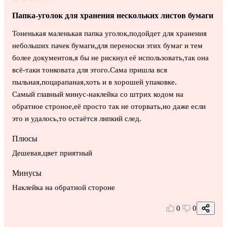
Папка-уголок для хранения нескольких листов бумаги
Тоненькая маленькая папка уголок,подойдет для хранения
небольших пачек бумаги,для переноски этих бумаг и тем
более документов,я бы не рискнул её использовать,так она
всё-таки тонковата для этого.Сама пришла вся
пыльная,поцарапаная,хоть и в хорошей упаковке.
Самый главный минус-наклейка со штрих кодом на
обратное строное,её просто так не оторвать,но даже если
это и удалось,то остаётся липкий след.
Плюсы
Дешевая,цвет приятный
Минусы
Наклейка на обратной стороне
0
0