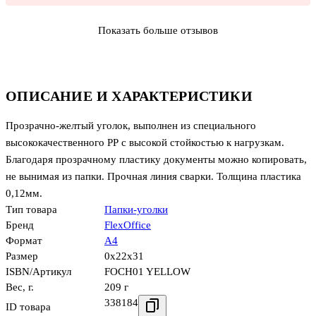
Показать больше отзывов
ОПИСАНИЕ И ХАРАКТЕРИСТИКИ
Прозрачно-желтый уголок, выполнен из специального
высококачественного РР с высокой стойкостью к нагрузкам.
Благодаря прозрачному пластику документы можно копировать,
не вынимая из папки. Прочная линия сварки. Толщина пластика
0,12мм.
Тип товара
Папки-уголки
Бренд
FlexOffice
Формат
А4
Размер
0x22x31
ISBN/Артикул
FOCH01 YELLOW
Вес, г.
209 г
338184
ID товара