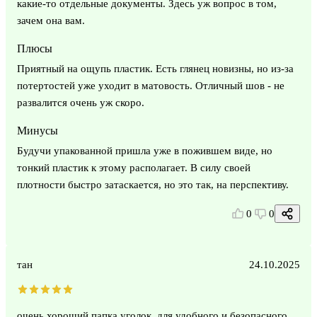
какие-то отдельные документы. Здесь уж вопрос в том,
зачем она вам.
Плюсы
Приятный на ощупь пластик. Есть глянец новизны, но из-за
потертостей уже уходит в матовость. Отличный шов - не
развалится очень уж скоро.
Минусы
Будучи упакованной пришла уже в пожившем виде, но
тонкий пластик к этому располагает. В силу своей
плотности быстро затаскается, но это так, на перспективу.
0
0
тан
24.10.2025
очень хороший папка уголок, для удобного и безопасного