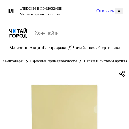
Откройте в приложении
Открыть
Место встречи с книгами
Магазины
Акции
Распродажа
Читай-школа
Сертификаты
П
Канцтовары
Офисные принадлежности
Папки и системы архива