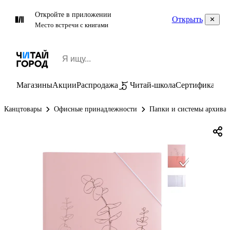
Откройте в приложении
Открыть
Место встречи с книгами
Магазины
Акции
Распродажа
Читай-школа
Сертификаты
П
Канцтовары
Офисные принадлежности
Папки и системы архива