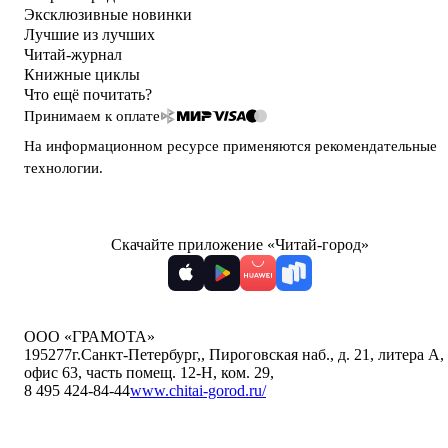
Эксклюзивные новинки
Лучшие из лучших
Читай-журнал
Книжные циклы
Что ещё почитать?
Принимаем к оплате
На информационном ресурсе применяются
рекомендательные
технологии
.
Скачайте приложение «Читай-город»
ООО «ГРАМОТА»
195277
г.Санкт-Петербург,
,
Пироговская наб., д. 21, литера А,
офис 63, часть помещ. 12-Н, ком. 29
,
8 495 424-84-44
www.chitai-gorod.ru/