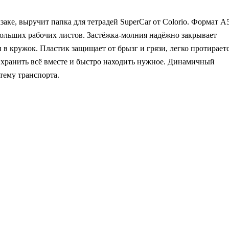
заке, выручит папка для тетрадей SuperCar от Colorio. Формат А
больших рабочих листов. Застёжка-молния надёжно закрывает
 в кружок. Пластик защищает от брызг и грязи, легко протирает
 хранить всё вместе и быстро находить нужное. Динамичный
тему транспорта.