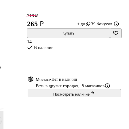
318 ₽
265 ₽
+ до
39 бонусов
Купить
14
В наличии
е
Москва
Нет в наличии
Есть в других городах,
8 магазинов
Посмотреть наличие