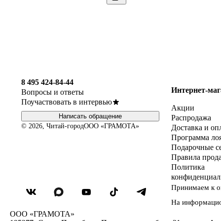
8 495 424-84-44
Интернет-маг
Вопросы и ответы
Поучаствовать в интервью
Акции
Написать обращение
Распродажа
© 2026, Читай-город
ООО «ГРАМОТА»
Доставка и оп
Программа ло
Подарочные с
Правила прод
Политика
конфиденциал
Принимаем к о
На информаци
ООО «ГРАМОТА»