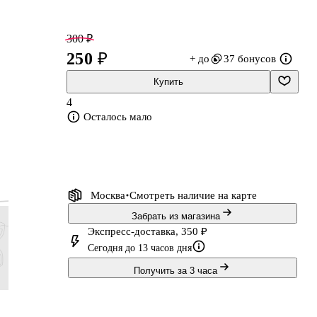
300 ₽
250 ₽
+ до
37 бонусов
Купить
4
Осталось мало
Москва
Смотреть наличие
на карте
Забрать из магазина
Экспресс-доставка, 350 ₽
Сегодня до 13 часов дня
Получить за 3 часа
83 ₽
383 ₽
54 ₽
78 ₽
69 ₽
319 ₽
45 ₽
65 ₽