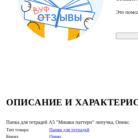
Это помо
ОПИСАНИЕ И ХАРАКТЕРИ
Папка для тетрадей А5 "Мишки паттерн" липучка, Оникс
Тип товара
Папки для тетрадей
Бренд
Оникс