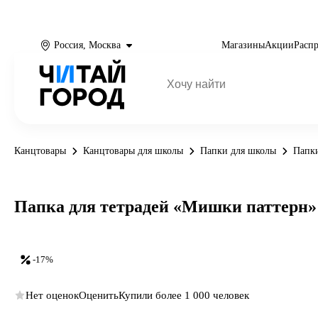
Россия, Москва
Магазины
Акции
Расп
Канцтовары
Канцтовары для школы
Папки для школы
Папки
Папка для тетрадей «Мишки паттерн» 
-17%
Нет оценок
Оценить
Купили более 1 000 человек