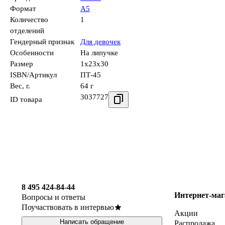
Формат
А5
Количество
1
отделений
Гендерный признак
Для девочек
Особенности
На липучке
Размер
1x23x30
ISBN/Артикул
ПТ-45
Вес, г.
64 г
3037727
ID товара
8 495 424-84-44
Интернет-маг
Вопросы и ответы
Поучаствовать в интервью
Акции
Написать обращение
Распродажа