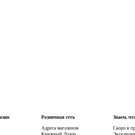
азин
Розничная сеть
Знаем, чт
Адреса магазинов
Скоро в п
Книжный Дозор
Эксклюзи