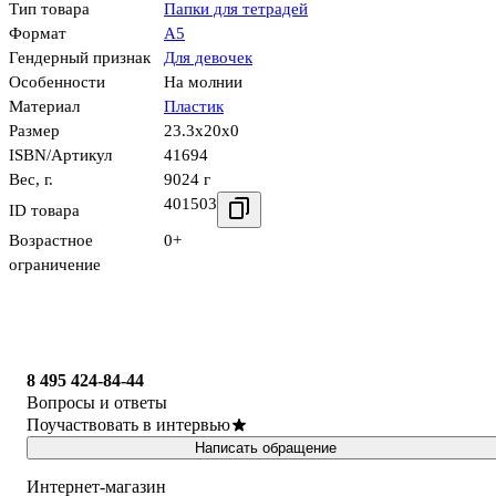
Тип товара
Папки для тетрадей
Формат
А5
Гендерный признак
Для девочек
Особенности
На молнии
Материал
Пластик
Размер
23.3x20x0
ISBN/Артикул
41694
Вес, г.
9024 г
401503
ID товара
Возрастное
0+
ограничение
8 495 424-84-44
Вопросы и ответы
Поучаствовать в интервью
Написать обращение
Интернет-магазин