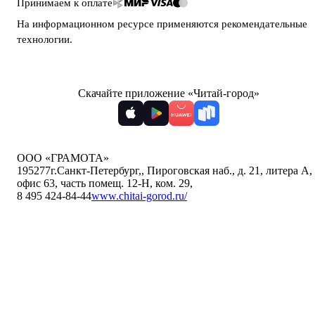
Принимаем к оплате
На информационном ресурсе применяются
рекомендательные
технологии
.
Скачайте приложение «Читай-город»
ООО «ГРАМОТА»
195277
г.Санкт-Петербург,
,
Пироговская наб., д. 21, литера А,
офис 63, часть помещ. 12-Н, ком. 29
,
8 495 424-84-44
www.chitai-gorod.ru/