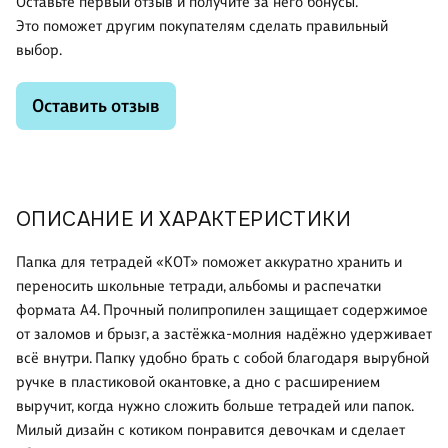
Оставьте первый отзыв и получите за него бонусы.
Это поможет другим покупателям сделать правильный
выбор.
Оставить отзыв
ОПИСАНИЕ И ХАРАКТЕРИСТИКИ
Папка для тетрадей «КОТ» поможет аккуратно хранить и
переносить школьные тетради, альбомы и распечатки
формата А4. Прочный полипропилен защищает содержимое
от заломов и брызг, а застёжка-молния надёжно удерживает
всё внутри. Папку удобно брать с собой благодаря вырубной
ручке в пластиковой окантовке, а дно с расширением
выручит, когда нужно сложить больше тетрадей или папок.
Милый дизайн с котиком понравится девочкам и сделает