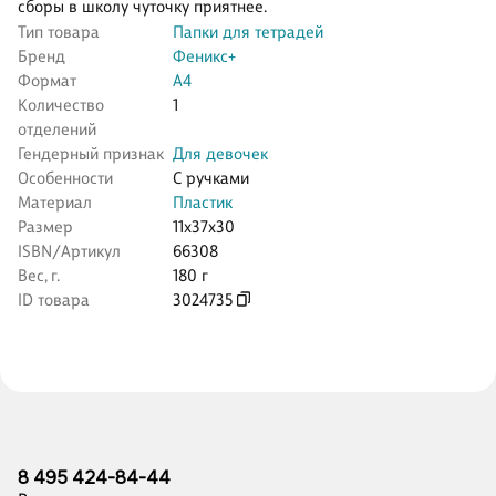
сборы в школу чуточку приятнее.
Тип товара
Папки для тетрадей
Бренд
Феникс+
Формат
А4
Количество
1
отделений
Гендерный признак
Для девочек
Особенности
С ручками
Материал
Пластик
Размер
11x37x30
ISBN/Артикул
66308
Вес, г.
180 г
ID товара
3024735
8 495 424-84-44