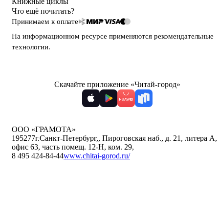
Книжные циклы
Что ещё почитать?
Принимаем к оплате
На информационном ресурсе применяются
рекомендательные
технологии
.
Скачайте приложение «Читай-город»
ООО «ГРАМОТА»
195277
г.Санкт-Петербург,
,
Пироговская наб., д. 21, литера А,
офис 63, часть помещ. 12-Н, ком. 29
,
8 495 424-84-44
www.chitai-gorod.ru/