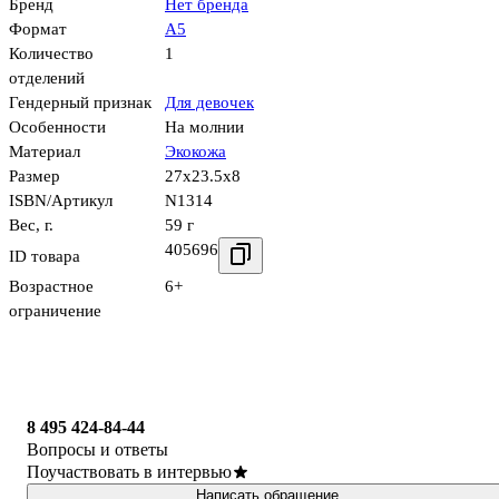
Бренд
Нет бренда
Формат
А5
Количество
1
отделений
Гендерный признак
Для девочек
Особенности
На молнии
Материал
Экокожа
Размер
27x23.5x8
ISBN/Артикул
N1314
Вес, г.
59 г
405696
ID товара
Возрастное
6+
ограничение
8 495 424-84-44
Вопросы и ответы
Поучаствовать в интервью
Написать обращение