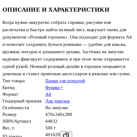
ОПИСАНИЕ И ХАРАКТЕРИСТИКИ
Когда нужно аккуратно собрать справки, рисунки или
распечатки и быстро найти нужный лист, выручает папка для
документов «Розовый горошек». Она подходит для формата А4
и помогает сохранить бумаги ровными — удобно для школы,
кружков, поездок и домашнего архива. Застёжка на липучке
надёжно фиксирует содержимое и при этом легко открывается
одной рукой. Нежный розовый дизайн в горошек понравится
девочкам и станет приятным аксессуаром в рюкзаке или сумке.
Тип товара
Папки для тетрадей
Бренд
Феникс+
Формат
А4
Гендерный признак
Для девочек
Особенности
На липучке
Размер
470x340x280
ISBN/Артикул
44832
Вес, г.
500 г
401628
ID товара