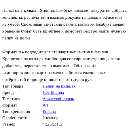
Папка на 2 кольца «Япония. Бамбук» поможет аккуратно собрать
конспекты, распечатки и важные документы дома, в офисе или
на учёбе. Спокойный азиатский стиль с мотивом бамбука делает
хранение бумаг чуть приятнее и помогает быстро найти нужную
папку на полке.
Формат А4 подходит для стандартных листов и файлов.
Крепление на кольцах удобно для сортировки: страницы легко
добавлять, переставлять и вынимать. Обложка из
ламинированного картона меньше боится ежедневных
потёртостей и проще очищается от следов рук.
Тип товара
Папки на кольцах
Бренд
Нет бренда
Тематика
Азиатский стиль
Формат
А4
Тип крепления
Кольца
Особенности
2 кольца
Размер
4x25x31.5