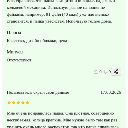
Вас. Нравится, что папка в защитной обложке, надежный
кольцевой механизм. Использую разное наполнение
файлами, например, 91 файл (40 мкм) уже плотненько
становится, и папка увесистая. Использую только дома.
Плюсы
Качество, дизайн обложки, цена
Минусы
Отсутствуют
0
0
Пользователь скрыл свои данные
17.03.2026
Мне очень понравилась папка. Она плотная, совершенно
несгибаемая, кольца крепкие. Мне нужно было там как раз
хранить очень много распечаток, так что папка справилась