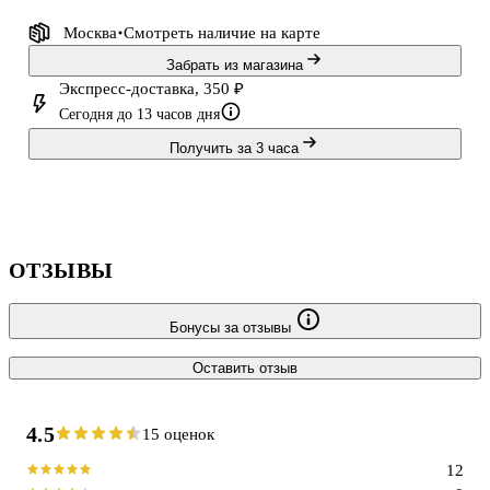
ламинированного картона меньше боится ежедневных
Москва
Смотреть наличие
на карте
потёртостей и проще очищается от следов рук.
Забрать из магазина
Экспресс-доставка, 350 ₽
Сегодня до 13 часов дня
Получить за 3 часа
ОТЗЫВЫ
Бонусы за отзывы
Оставить отзыв
4.5
15 оценок
12