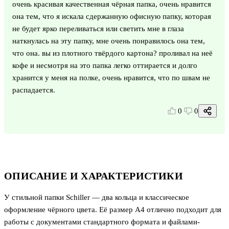
очень красивая качественная чёрная папка, очень нравится
она тем, что я искала сдержанную офисную папку, которая
не будет ярко переливаться или светить мне в глаза
наткнулась на эту папку, мне очень понравилось она тем,
что она. вы из плотного твёрдого картона? проливал на неё
кофе и несмотря на это папка легко оттирается и долго
хранится у меня на полке, очень нравится, что по швам не
распадается.
0
0
ОПИСАНИЕ И ХАРАКТЕРИСТИКИ
У стильной папки Schiller — два кольца и классическое
оформление чёрного цвета. Её размер А4 отлично подходит для
работы с документами стандартного формата и файлами-