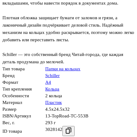
вкладышами, чтобы навести порядок в документах дома.
Плотная обложка защищает бумаги от заломов и грязи, а
лаконичный дизайн подчёркивает деловой стиль. Надёжный
механизм на кольцах удобно раскрывается, поэтому можно легко
добавить или переставить листы.
Schiller — это собственный бренд Читай-города, где каждая
деталь продумана до мелочей.
Тип товара
Папки на кольцах
Бренд
Schiller
Формат
А4
Тип крепления
Кольца
Особенности
2 кольца
Материал
Пластик
Размер
4.5x24.5x32
ISBN/Артикул
13-TopRoad-TC-553B
Вес, г.
293 г
3028142
ID товара