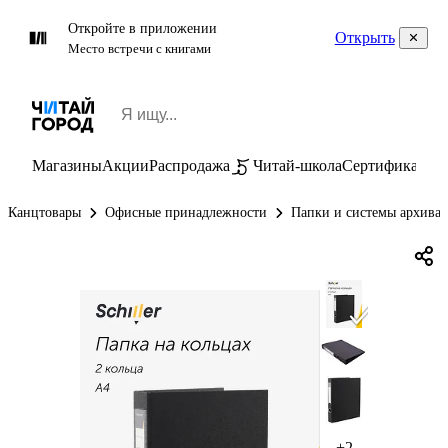
Откройте в приложении
Открыть
Место встречи с книгами
Магазины
Акции
Распродажа
Читай-школа
Сертификаты
П
Канцтовары
Офисные принадлежности
Папки и системы архива
+2