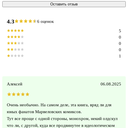
Оставить отзыв
4.3
6 оценок
5
0
0
0
1
Алексей
06.08.2025
Очень необычно. На самом деле, эта книга, вряд ли для
юных фанатов Марвеловских комиксов.
Тут все проще с одной стороны, монохром, некий олдскул
что ли, с другой, куда все продвинутее в идеологическом