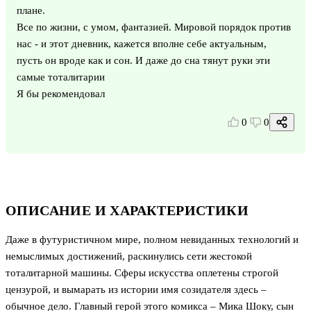
плане.
Все по жизни, с умом, фантазией. Мировой порядок против
нас - и этот дневник, кажется вполне себе актуальным,
пусть он вроде как и сон. И даже до сна тянут руки эти
самые тоталитарии
Я бы рекомендовал
0
0
ОПИСАНИЕ И ХАРАКТЕРИСТИКИ
Даже в футуристичном мире, полном невиданных технологий и
немыслимых достижений, раскинулись сети жестокой
тоталитарной машины. Сферы искусства оплетены строгой
цензурой, и вымарать из истории имя созидателя здесь –
обычное дело. Главный герой этого комикса – Мика Шоку, сын