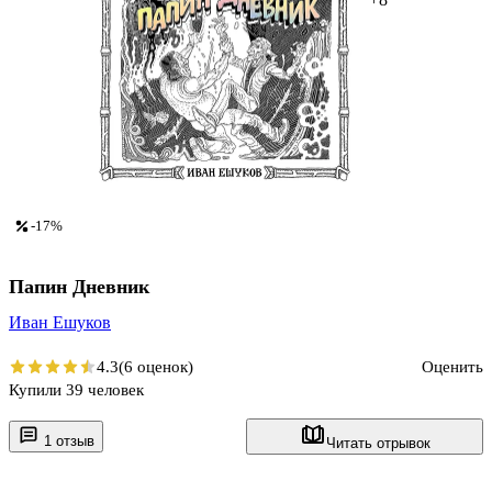
-17%
Папин Дневник
Иван Ешуков
4.3
(6 оценок)
Оценить
Купили 39 человек
1 отзыв
Читать отрывок