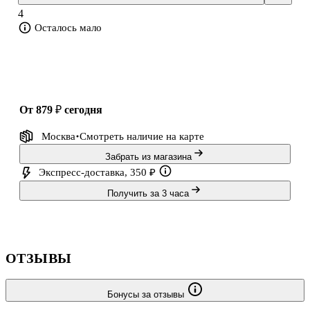
ты видел лишь в сновидении?
4
Осталось мало
«Папин дневник» — новая работа ветеран
от 879 ₽
сегодня
Москва
Смотреть наличие
на карте
Забрать из магазина
Экспресс-доставка, 350 ₽
Получить за 3 часа
ОТЗЫВЫ
Бонусы за отзывы