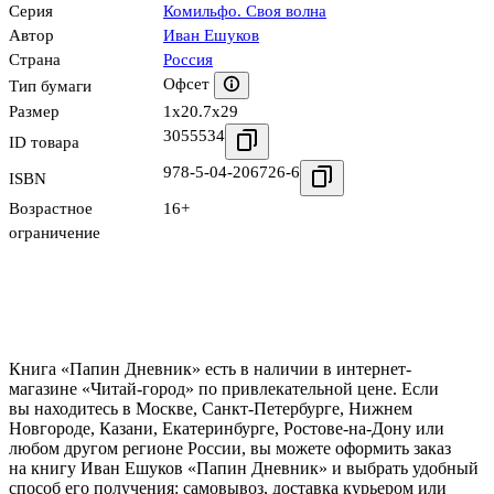
Серия
Комильфо. Своя волна
Автор
Иван Ешуков
Страна
Россия
Офсет
Тип бумаги
Размер
1x20.7x29
3055534
ID товара
978-5-04-206726-6
ISBN
Возрастное
16+
ограничение
Книга «Папин Дневник» есть в наличии в интернет-
магазине «Читай-город» по привлекательной цене. Если
вы находитесь в Москве, Санкт-Петербурге, Нижнем
Новгороде, Казани, Екатеринбурге, Ростове-на-Дону или
любом другом регионе России, вы можете оформить заказ
на книгу Иван Ешуков «Папин Дневник» и выбрать удобный
способ его получения: самовывоз, доставка курьером или