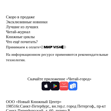
Скоро в продаже
Эксклюзивные новинки
Лучшие из лучших
Читай-журнал
Книжные циклы
Что ещё почитать?
Принимаем к оплате
На информационном ресурсе применяются
рекомендательные
технологии
.
Скачайте приложение «Читай-город»
ООО «Новый Книжный Центр»
198516
г.Санкт-Петербург,
,
вн.тер.г. город Петергоф,
,
пр-кт
Санкт-Петербургский, д. 60, литера Р
,