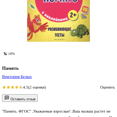
-18%
Память
Виктория Белых
4.5
(2 оценки)
Оценить
Оставить отзыв
"Память. ФГОС" .Уважаемые взрослые! .Ваш малыш растет не