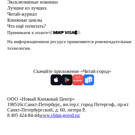
Эксклюзивные новинки
Лучшие из лучших
Читай-журнал
Книжные циклы
Что ещё почитать?
Принимаем к оплате
На информационном ресурсе применяются
рекомендательные
технологии
.
Скачайте приложение «Читай-город»
ООО «Новый Книжный Центр»
198516
г.Санкт-Петербург,
,
вн.тер.г. город Петергоф,
,
пр-кт
Санкт-Петербургский, д. 60, литера Р
,
8 495 424-84-44
www.chitai-gorod.ru/