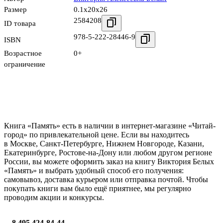
Размер
0.1x20x26
2584208
ID товара
978-5-222-28446-9
ISBN
Возрастное
0+
ограничение
Книга «Память» есть в наличии в интернет-магазине «Читай-
город» по привлекательной цене. Если вы находитесь
в Москве, Санкт-Петербурге, Нижнем Новгороде, Казани,
Екатеринбурге, Ростове-на-Дону или любом другом регионе
России, вы можете оформить заказ на книгу Виктория Белых
«Память» и выбрать удобный способ его получения:
самовывоз, доставка курьером или отправка почтой. Чтобы
покупать книги вам было ещё приятнее, мы регулярно
проводим акции и конкурсы.
8 495 424-84-44