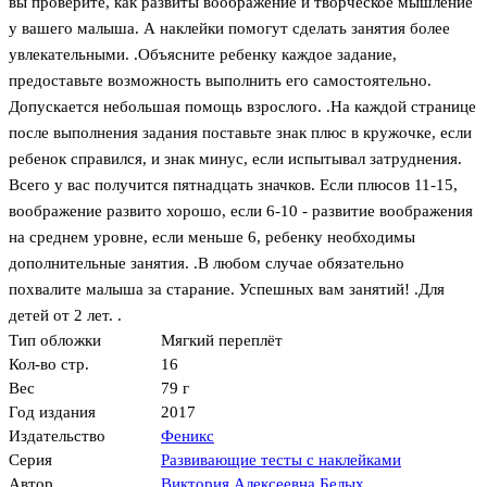
вы проверите, как развиты воображение и творческое мышление
у вашего малыша. А наклейки помогут сделать занятия более
увлекательными. .Объясните ребенку каждое задание,
предоставьте возможность выполнить его самостоятельно.
Допускается небольшая помощь взрослого. .На каждой странице
после выполнения задания поставьте знак плюс в кружочке, если
ребенок справился, и знак минус, если испытывал затруднения.
Всего у вас получится пятнадцать значков. Если плюсов 11-15,
воображение развито хорошо, если 6-10 - развитие воображения
на среднем уровне, если меньше 6, ребенку необходимы
дополнительные занятия. .В любом случае обязательно
похвалите малыша за старание. Успешных вам занятий! .Для
детей от 2 лет. .
Тип обложки
Мягкий переплёт
Кол-во стр.
16
Вес
79 г
Год издания
2017
Издательство
Феникс
Серия
Развивающие тесты с наклейками
Автор
Виктория Алексеевна Белых