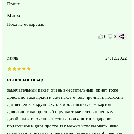
Принт
Минусы
Пока не обнаружил
0
0
лайла
24.12.2022
отличный товар
замечательный пакет, очень вместительный. принт тоже
довольно таки яркий и сам пакет очень прочный. подходит
для вещей как крупных, так и маленьких. сам картон
довольно таки прочный и ручки тоже очень прочные.
дизайн пакета очень классный. подходит для дарения
подарочков и дале просто так можно использовать. явно
советую для покупки, очень качественный товар! советую