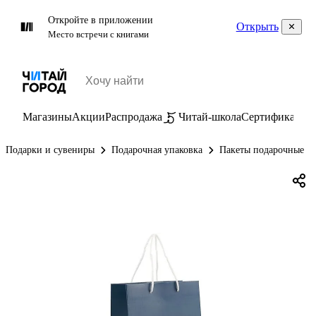
Откройте в приложении
Открыть
Место встречи с книгами
Магазины
Акции
Распродажа
Читай-школа
Сертификаты
П
Подарки и сувениры
Подарочная упаковка
Пакеты подарочные