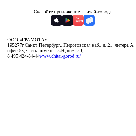
Скачайте приложение «Читай-город»
ООО «ГРАМОТА»
195277
г.Санкт-Петербург,
,
Пироговская наб., д. 21, литера А,
офис 63, часть помещ. 12-Н, ком. 29
,
8 495 424-84-44
www.chitai-gorod.ru/