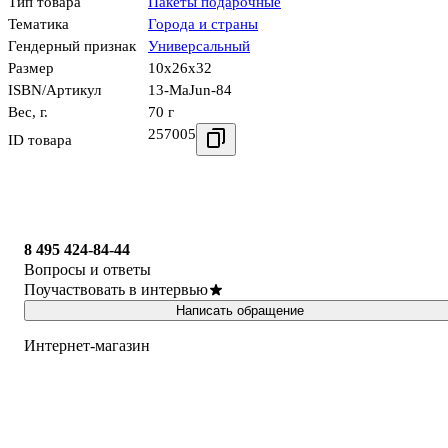
Тип товара
Пакеты подарочные
Тематика
Города и страны
Гендерный признак
Универсальный
Размер
10x26x32
ISBN/Артикул
13-MaJun-84
Вес, г.
70 г
257005
ID товара
8 495 424-84-44
Вопросы и ответы
Поучаствовать в интервью
Написать обращение
Интернет-магазин