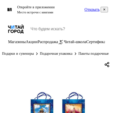
Откройте в приложении
Открыть
Место встречи с книгами
Магазины
Акции
Распродажа
Читай-школа
Сертификаты
П
Подарки и сувениры
Подарочная упаковка
Пакеты подарочные