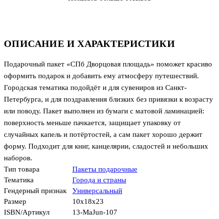
ОПИСАНИЕ И ХАРАКТЕРИСТИКИ
Подарочный пакет «СПб Дворцовая площадь» поможет красиво
оформить подарок и добавить ему атмосферу путешествий.
Городская тематика подойдёт и для сувениров из Санкт-
Петербурга, и для поздравления близких без привязки к возрасту
или поводу. Пакет выполнен из бумаги с матовой ламинацией:
поверхность меньше пачкается, защищает упаковку от
случайных капель и потёртостей, а сам пакет хорошо держит
форму. Подходит для книг, канцелярии, сладостей и небольших
наборов.
Тип товара
Пакеты подарочные
Тематика
Города и страны
Гендерный признак
Универсальный
Размер
10x18x23
ISBN/Артикул
13-MaJun-107