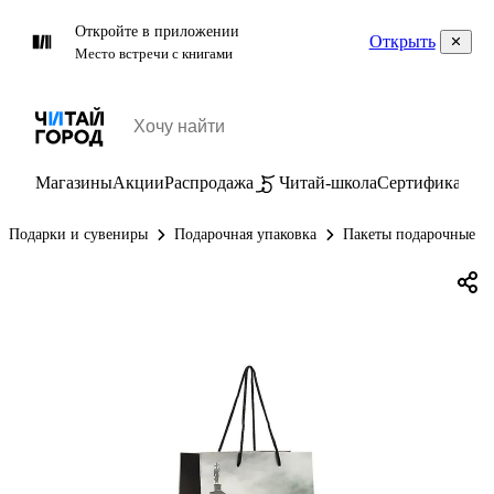
Откройте в приложении
Открыть
Место встречи с книгами
Магазины
Акции
Распродажа
Читай-школа
Сертификаты
П
Подарки и сувениры
Подарочная упаковка
Пакеты подарочные