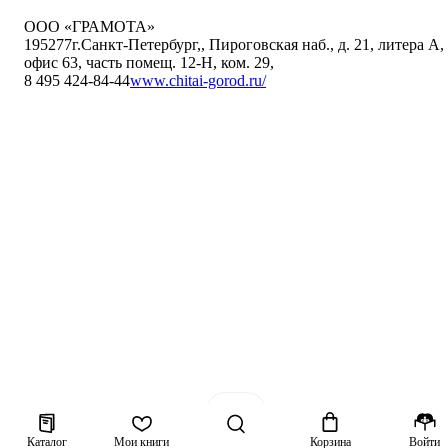
ООО «ГРАМОТА»
195277
г.Санкт-Петербург,
,
Пироговская наб., д. 21, литера А,
офис 63, часть помещ. 12-Н, ком. 29
,
8 495 424-84-44
www.chitai-gorod.ru/
Каталог
Мои книги
Корзина
Войти