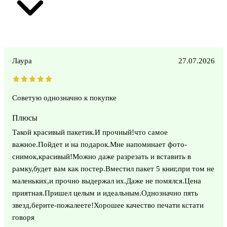
Лаура
27.07.2026
Советую однозначно к покупке
Плюсы
Такой красивый пакетик.И прочный!что самое
важное.Пойдет и на подарок.Мне напоминает фото-
снимок,красивый!Можно даже разрезать и вставить в
рамку,будет вам как постер.Вместил пакет 5 книг,при том не
маленьких,и прочно выдержал их.Даже не помялся.Цена
приятная.Пришел целым и идеальным.Однозначно пять
звезд,берите-пожалеете!Хорошее качество печати кстати
говоря