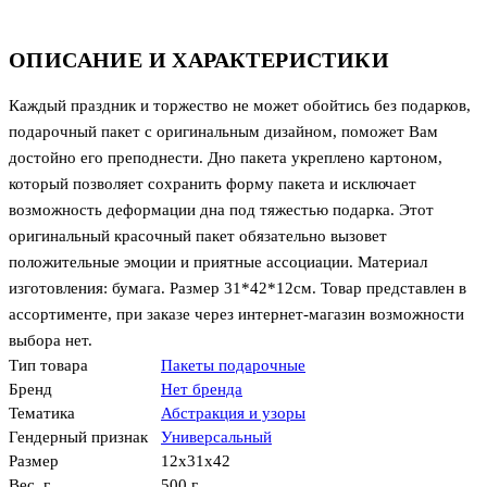
ОПИСАНИЕ И ХАРАКТЕРИСТИКИ
Каждый праздник и торжество не может обойтись без подарков,
подарочный пакет с оригинальным дизайном, поможет Вам
достойно его преподнести. Дно пакета укреплено картоном,
который позволяет сохранить форму пакета и исключает
возможность деформации дна под тяжестью подарка. Этот
оригинальный красочный пакет обязательно вызовет
положительные эмоции и приятные ассоциации. Материал
изготовления: бумага. Размер 31*42*12см. Товар представлен в
ассортименте, при заказе через интернет-магазин возможности
выбора нет.
Тип товара
Пакеты подарочные
Бренд
Нет бренда
Тематика
Абстракция и узоры
Гендерный признак
Универсальный
Размер
12x31x42
Вес, г.
500 г