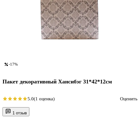
-17%
Пакет декоративный Хансибэг 31*42*12см
5.0
(1 оценка)
Оценить
1 отзыв