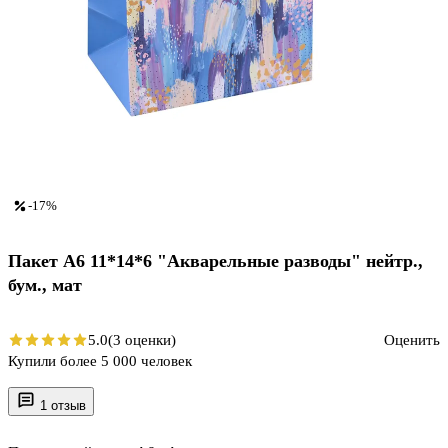
-17%
Пакет А6 11*14*6 "Акварельные разводы" нейтр.,
бум., мат
5.0
(3 оценки)
Оценить
Купили более 5 000 человек
1 отзыв