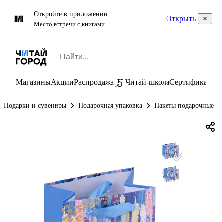
Откройте в приложении
Открыть
Место встречи с книгами
Магазины
Акции
Распродажа
Читай-школа
Сертификаты
П
Подарки и сувениры
Подарочная упаковка
Пакеты подарочные