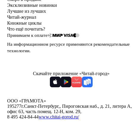
Эксклюзивные новинки
Лучшие из лучших
Читай-журнал
Книжные циклы
Что ещё почитать?
Принимаем к оплате
На информационном ресурсе применяются
рекомендательные
технологии
.
Скачайте приложение «Читай-город»
ООО «ГРАМОТА»
195277
г.Санкт-Петербург,
,
Пироговская наб., д. 21, литера А,
офис 63, часть помещ. 12-Н, ком. 29
,
8 495 424-84-44
www.chitai-gorod.ru/