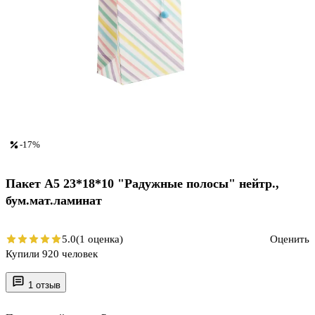
-17%
Пакет А5 23*18*10 "Радужные полосы" нейтр.,
бум.мат.ламинат
5.0
(1 оценка)
Оценить
Купили 920 человек
1 отзыв