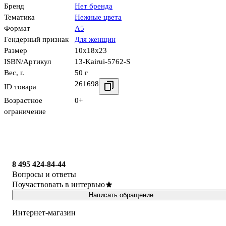
Бренд
Нет бренда
Тематика
Нежные цвета
Формат
А5
Гендерный признак
Для женщин
Размер
10x18x23
ISBN/Артикул
13-Kairui-5762-S
Вес, г.
50 г
261698
ID товара
Возрастное
0+
ограничение
8 495 424-84-44
Вопросы и ответы
Поучаствовать в интервью
Написать обращение
Интернет-магазин