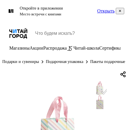
Откройте в приложении
Открыть
Место встречи с книгами
Магазины
Акции
Распродажа
Читай-школа
Сертификаты
П
Подарки и сувениры
Подарочная упаковка
Пакеты подарочные