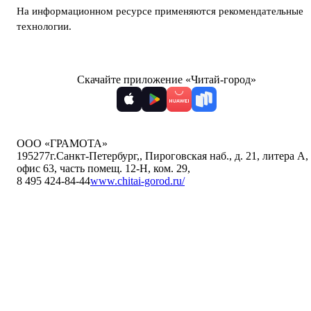
На информационном ресурсе применяются
рекомендательные
технологии
.
Скачайте приложение «Читай-город»
ООО «ГРАМОТА»
195277
г.Санкт-Петербург,
,
Пироговская наб., д. 21, литера А,
офис 63, часть помещ. 12-Н, ком. 29
,
8 495 424-84-44
www.chitai-gorod.ru/