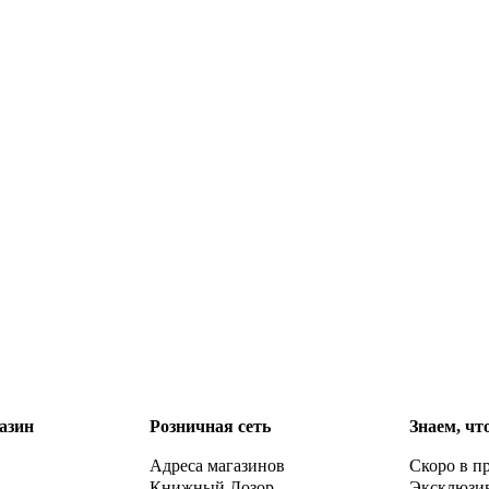
азин
Розничная сеть
Знаем, чт
Адреса магазинов
Скоро в п
Книжный Дозор
Эксклюзи