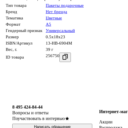
Тип товара
Пакеты подарочные
Бренд
Нет бренда
Тематика
Цветные
Формат
А5
Гендерный признак
Универсальный
Размер
0.5x18x23
ISBN/Артикул
13-HB-6904M
Вес, г.
39 г
256750
ID товара
8 495 424-84-44
Интернет-маг
Вопросы и ответы
Поучаствовать в интервью
Акции
Написать обращение
Распродажа