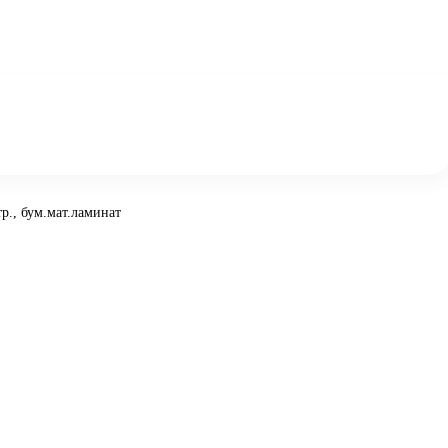
р., бум.мат.ламинат