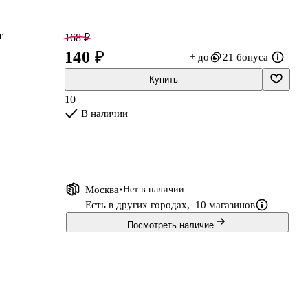
т
168 ₽
140 ₽
+ до
21 бонуса
Купить
10
,
В наличии
Москва
Нет в наличии
Есть в других городах,
10 магазинов
Посмотреть наличие