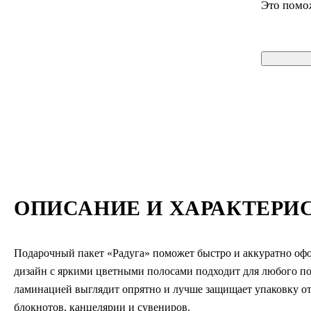
Это помо
ОПИСАНИЕ И ХАРАКТЕРИ
Подарочный пакет «Радуга» поможет быстро и аккуратно офо
дизайн с яркими цветными полосами подходит для любого пов
ламинацией выглядит опрятно и лучше защищает упаковку от
блокнотов, канцелярии и сувениров.