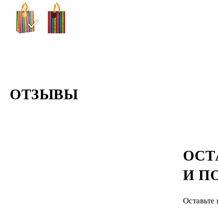
ОТЗЫВЫ
ОСТ
И П
Оставьте 