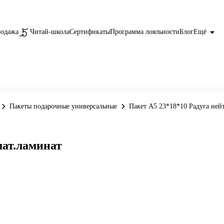
родажа
Читай-школа
Сертификаты
Программа лояльности
Блог
Ещё
Пакеты подарочные универсальные
Пакет А5 23*18*10 Радуга нейт
мат.ламинат