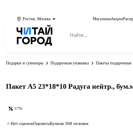
Россия, Москва
Магазины
Акции
Расп
Подарки и сувениры
Подарочная упаковка
Пакеты подарочные
Пакет А5 23*18*10 Радуга нейтр., бум.
-17%
Нет оценок
Оценить
Купили 308 человек