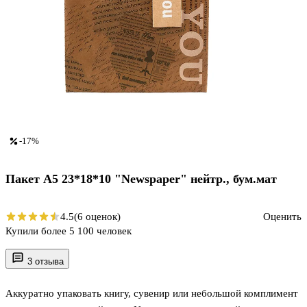
-17%
Пакет А5 23*18*10 "Newspaper" нейтр., бум.мат
4.5
(6 оценок)
Оценить
Купили более 5 100 человек
3 отзыва
Аккуратно упаковать книгу, сувенир или небольшой комплимент