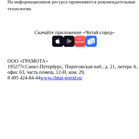
На информационном ресурсе применяются
рекомендательные
технологии
.
Скачайте приложение «Читай-город»
ООО «ГРАМОТА»
195277
г.Санкт-Петербург,
,
Пироговская наб., д. 21, литера А,
офис 63, часть помещ. 12-Н, ком. 29
,
8 495 424-84-44
www.chitai-gorod.ru/