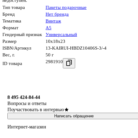
недоступен.
Тип товара
Пакеты подарочные
Бренд
Нет бренда
Тематика
Винтаж
Формат
А5
Гендерный признак
Универсальный
Размер
10x18x23
ISBN/Артикул
13-KAIRUI-HBDZ10406S-3/-4
Вес, г.
50 г
2981910
ID товара
8 495 424-84-44
Вопросы и ответы
Поучаствовать в интервью
Написать обращение
Интернет-магазин