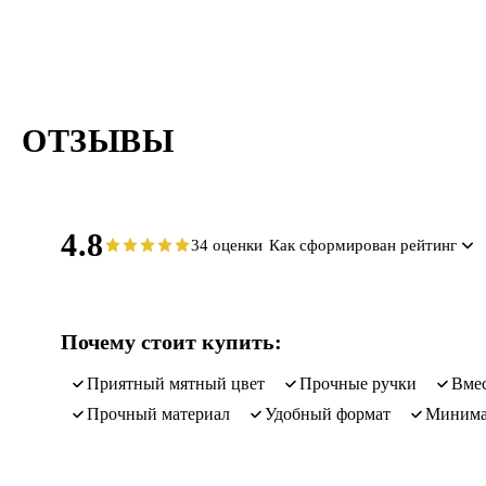
ОТЗЫВЫ
4.8
34 оценки
Как сформирован рейтинг
Почему стоит купить:
приятный мятный цвет
прочные ручки
вм
прочный материал
удобный формат
миним