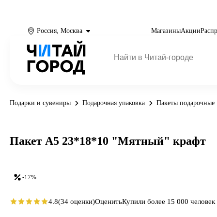
Россия, Москва
Магазины
Акции
Расп
Подарки и сувениры
Подарочная упаковка
Пакеты подарочные
Пакет А5 23*18*10 "Мятный" крафт
-17%
4.8
(34 оценки)
Оценить
Купили более 15 000 человек