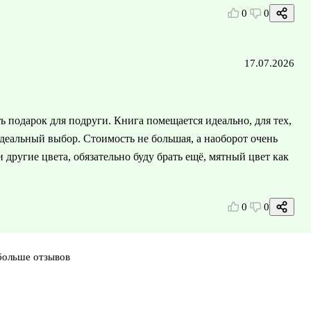
0
0
17.07.2026
 подарок для подруги. Книга помещается идеально, для тех,
 идеальный выбор. Стоимость не большая, а наоборот очень
 другие цвета, обязательно буду брать ещё, мятный цвет как
0
0
больше отзывов