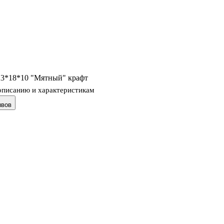
23*18*10 "Мятный" крафт
описанию и характеристикам
ывов