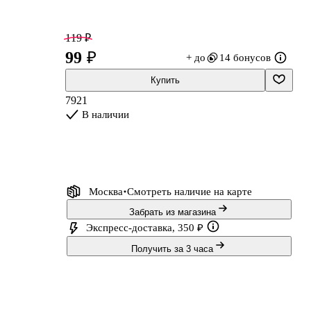
119 ₽
99 ₽
+ до
14 бонусов
Купить
7921
В наличии
Москва
Смотреть наличие
на карте
Забрать из магазина
Экспресс-доставка, 350 ₽
Получить за 3 часа