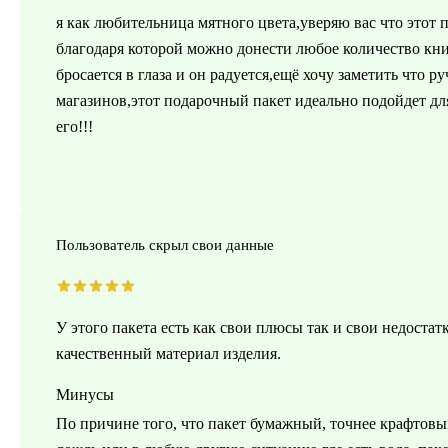
я как любительница мятного цвета,уверяю вас что этот 
благодаря которой можно донести любое количество кни
бросается в глаза и он радуется,ещё хочу заметить что р
магазинов,этот подарочный пакет идеально подойдет дл
его!!!
Пользователь скрыл свои данные
У этого пакета есть как свои плюсы так и свои недоста
качественный материал изделия.
Минусы
По причине того, что пакет бумажный, точнее крафтовы