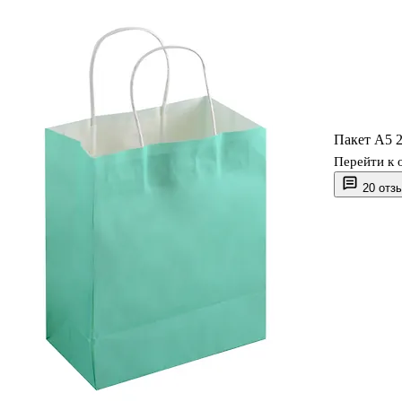
Пакет А5 
Перейти к 
20 отз