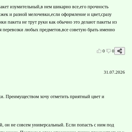
пакет изумительный,в нем шикарно все,его прочность
жек и разной мелочевки,если оформление и цвет,сразу
учки пакета не трут руки как обычно это делают пакеты из
я перевозки любых предметов,все советую брать именно
0
0
31.07.2026
тки. Преимуществом хочу отметить приятный цвет и
й, он не совсем универсальный. Если попасть с ним под