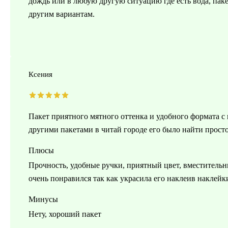
дождь или в любую другую ситуацию где есть вода, пак
другим вариантам.
Ксения
Пакет приятного мятного оттенка и удобного формата 
другими пакетами в читай городе его было найти прост
Плюсы
Прочность, удобные ручки, приятный цвет, вместительн
очень понравился так как украсила его наклеив наклейк
Минусы
Нету, хороший пакет