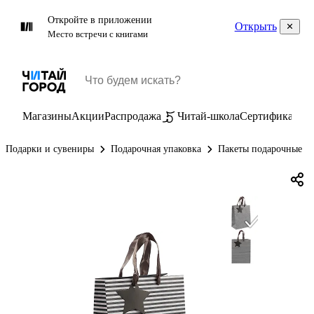
Откройте в приложении
Открыть
Место встречи с книгами
Магазины
Акции
Распродажа
Читай-школа
Сертификаты
П
Подарки и сувениры
Подарочная упаковка
Пакеты подарочные