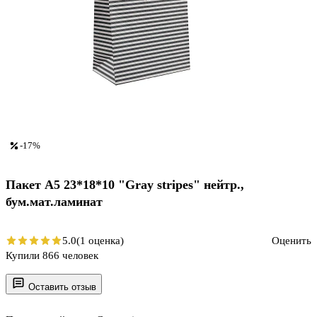
-17%
Пакет А5 23*18*10 "Gray stripes" нейтр.,
бум.мат.ламинат
5.0
(1 оценка)
Оценить
Купили 866 человек
Оставить отзыв