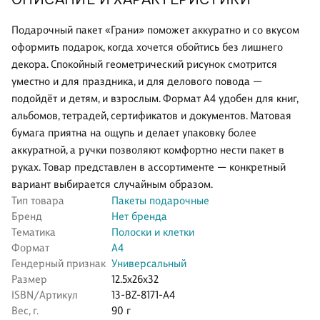
Подарочный пакет «Грани» поможет аккуратно и со вкусом
оформить подарок, когда хочется обойтись без лишнего
декора. Спокойный геометрический рисунок смотрится
уместно и для праздника, и для делового повода —
подойдёт и детям, и взрослым. Формат А4 удобен для книг,
альбомов, тетрадей, сертификатов и документов. Матовая
бумага приятна на ощупь и делает упаковку более
аккуратной, а ручки позволяют комфортно нести пакет в
руках. Товар представлен в ассортименте — конкретный
вариант выбирается случайным образом.
Тип товара
Пакеты подарочные
Бренд
Нет бренда
Тематика
Полоски и клетки
Формат
А4
Гендерный признак
Универсальный
Размер
12.5x26x32
ISBN/Артикул
13-BZ-8171-А4
Вес, г.
90 г