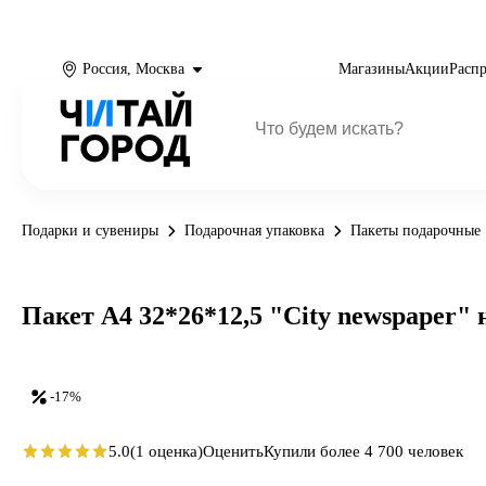
Россия, Москва
Магазины
Акции
Расп
Подарки и сувениры
Подарочная упаковка
Пакеты подарочные
Пакет А4 32*26*12,5 "City newspaper" 
-17%
5.0
(1 оценка)
Оценить
Купили более 4 700 человек