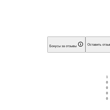
Оставить отзы
Бонусы за отзывы
1
0
0
0
0