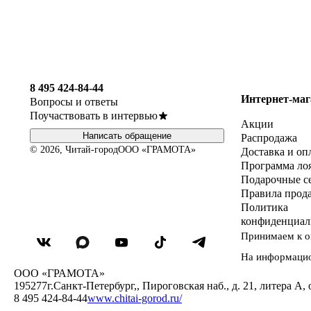
8 495 424-84-44
Интернет-маг
Вопросы и ответы
Поучаствовать в интервью
Акции
Написать обращение
Распродажа
© 2026, Читай-город
ООО «ГРАМОТА»
Доставка и оп
Программа ло
Подарочные с
Правила прод
Политика
конфиденциал
Принимаем к о
На информаци
ООО «ГРАМОТА»
195277
г.Санкт-Петербург,
,
Пироговская наб., д. 21, литера А, 
8 495 424-84-44
www.chitai-gorod.ru/