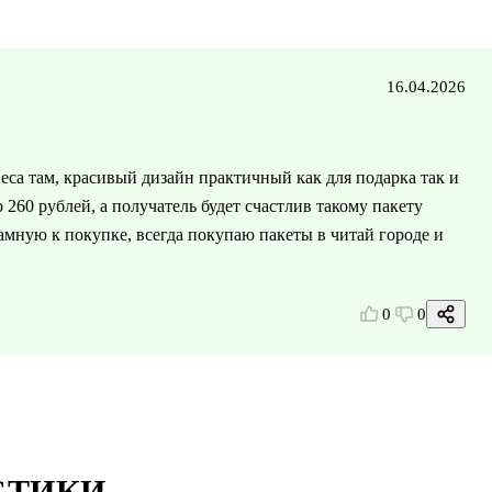
16.04.2026
еса там, красивый дизайн практичный как для подарка так и
 260 рублей, а получатель будет счастлив такому пакету
амную к покупке, всегда покупаю пакеты в читай городе и
0
0
СТИКИ