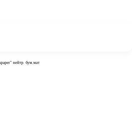
spaper" нейтр. бум.мат