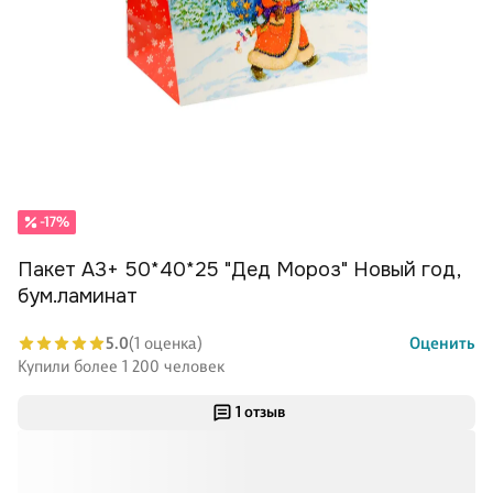
-17%
Пакет А3+ 50*40*25 "Дед Мороз" Новый год,
бум.ламинат
5.0
(1 оценка)
Оценить
Купили более 1 200 человек
1 отзыв