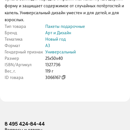
форму и защищает содержимое от случайных потёртостей и
капель. Универсальный дизайн уместен и для детей, и для
взрослых.
Тип товара
Пакеты подарочные
Бренд
Арт и Дизайн
Тематика
Новый год
Формат
А3
Гендерный признак
Универсальный
Размер
25x50x40
ISBN/Артикул
1327.736
Вес, г.
119 г
ID товара
3066167
8 495 424-84-44
Вопросы и ответы