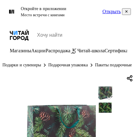
Откройте в приложении
Открыть
Место встречи с книгами
Магазины
Акции
Распродажа
Читай-школа
Сертификаты
П
Подарки и сувениры
Подарочная упаковка
Пакеты подарочные