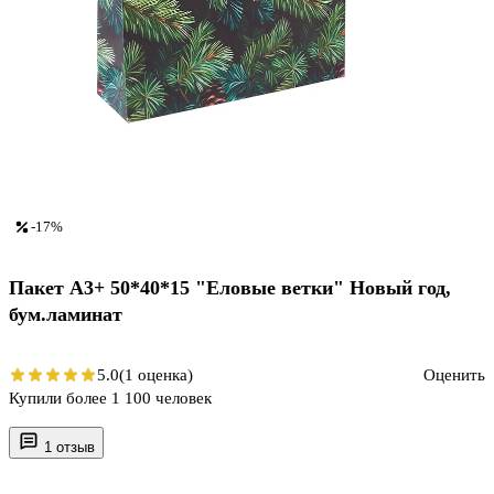
-17%
Пакет А3+ 50*40*15 "Еловые ветки" Новый год,
бум.ламинат
5.0
(1 оценка)
Оценить
Купили более 1 100 человек
1 отзыв