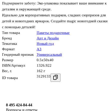
Подчеркнете заботу: Эко-упаковка показывает ваше внимание к
деталям и окружающей среде.
Идеально для корпоративных подарков, сладких сюрпризов для
детей и новогодних ярмарок. Создайте magic новогодней сказки
с помощью деталей!
Тип товара
Пакеты подарочные
Бренд
Арт и Дизайн
Тематика
Новый год
Формат
А3
Гендерный признак
Универсальный
Размер
0.5x50x40
ISBN/Артикул
1326.922
Вес, г.
162 г
3129133
ID товара
8 495 424-84-44
Вопросы и ответы