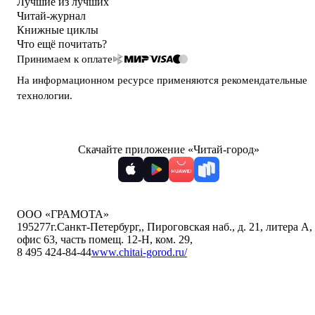
Лучшие из лучших
Читай-журнал
Книжные циклы
Что ещё почитать?
Принимаем к оплате
На информационном ресурсе применяются
рекомендательные
технологии
.
Скачайте приложение «Читай-город»
ООО «ГРАМОТА»
195277
г.Санкт-Петербург,
,
Пироговская наб., д. 21, литера А,
офис 63, часть помещ. 12-Н, ком. 29
,
8 495 424-84-44
www.chitai-gorod.ru/