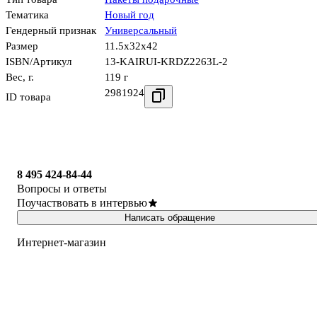
Тематика
Новый год
Гендерный признак
Универсальный
Размер
11.5x32x42
ISBN/Артикул
13-KAIRUI-KRDZ2263L-2
Вес, г.
119 г
2981924
ID товара
8 495 424-84-44
Вопросы и ответы
Поучаствовать в интервью
Написать обращение
Интернет-магазин