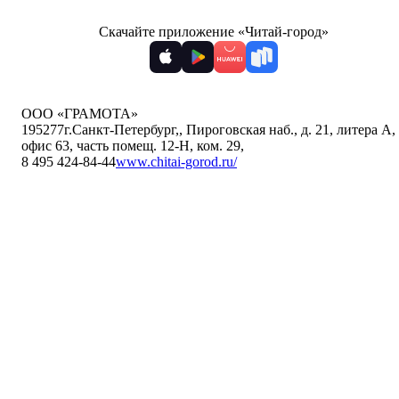
Скачайте приложение «Читай-город»
ООО «ГРАМОТА»
195277
г.Санкт-Петербург,
,
Пироговская наб., д. 21, литера А,
офис 63, часть помещ. 12-Н, ком. 29
,
8 495 424-84-44
www.chitai-gorod.ru/