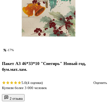
-17%
Пакет А3 46*33*10 "Снегирь" Новый год,
бум.мат.лам.
5.0
(4 оценки)
Оценить
Купили более 3 000 человек
2 отзыва