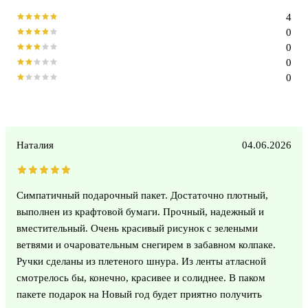
4
0
0
0
0
Наталия
04.06.2026
Симпатичный подарочный пакет. Достаточно плотный,
выполнен из крафтовой бумаги. Прочный, надежный и
вместительный. Очень красивый рисунок с зелеными
ветвями и очаровательным снегирем в забавном колпаке.
Ручки сделаны из плетеного шнура. Из ленты атласной
смотрелось бы, конечно, красивее и солиднее. В паком
пакете подарок на Новый год будет приятно получить