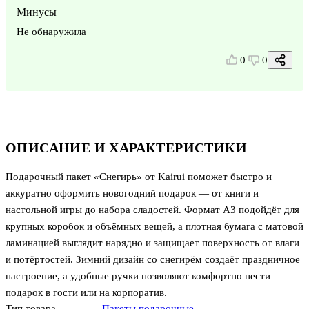
Минусы
Не обнаружила
0
0
ОПИСАНИЕ И ХАРАКТЕРИСТИКИ
Подарочный пакет «Снегирь» от Kairui поможет быстро и
аккуратно оформить новогодний подарок — от книги и
настольной игры до набора сладостей. Формат А3 подойдёт для
крупных коробок и объёмных вещей, а плотная бумага с матовой
ламинацией выглядит нарядно и защищает поверхность от влаги
и потёртостей. Зимний дизайн со снегирём создаёт праздничное
настроение, а удобные ручки позволяют комфортно нести
подарок в гости или на корпоратив.
Тип товара
Пакеты подарочные