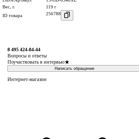
ISBN/Артикул
13-HB-6348XL
Вес, г.
119 г
256788
ID товара
8 495 424-84-44
Вопросы и ответы
Поучаствовать в интервью
Написать обращение
Интернет-магазин