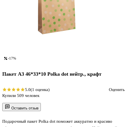
-17%
Пакет А3 46*33*10 Рolka dot нейтр., крафт
5.0
(1 оценка)
Оценить
Купили 509 человек
Оставить отзыв
Подарочный пакет Polka dot поможет аккуратно и красиво