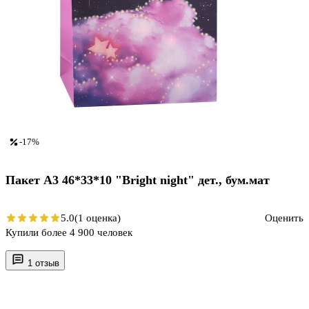
-17%
Пакет А3 46*33*10 "Bright night" дет., бум.мат
5.0
(1 оценка)
Оценить
Купили более 4 900 человек
1 отзыв