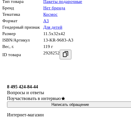
Тип товара
Пакеты подарочные
Бренд
Нет бренда
Тематика
Космос
Формат
А3
Гендерный признак
Для детей
Размер
11.5x32x42
ISBN/Артикул
13-KR-9683-А3
Вес, г.
119 г
2928252
ID товара
8 495 424-84-44
Вопросы и ответы
Поучаствовать в интервью
Написать обращение
Интернет-магазин