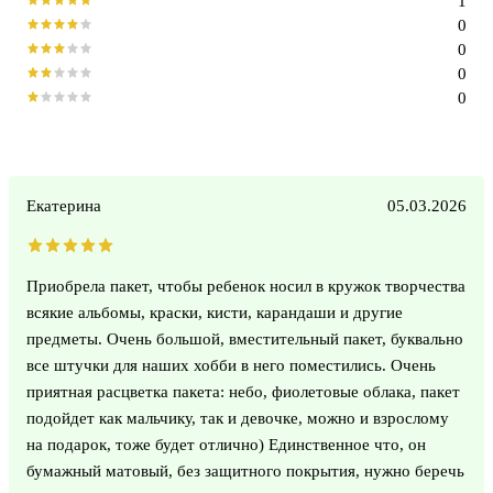
1
0
0
0
0
Екатерина
05.03.2026
Приобрела пакет, чтобы ребенок носил в кружок творчества
всякие альбомы, краски, кисти, карандаши и другие
предметы. Очень большой, вместительный пакет, буквально
все штучки для наших хобби в него поместились. Очень
приятная расцветка пакета: небо, фиолетовые облака, пакет
подойдет как мальчику, так и девочке, можно и взрослому
на подарок, тоже будет отлично) Единственное что, он
бумажный матовый, без защитного покрытия, нужно беречь