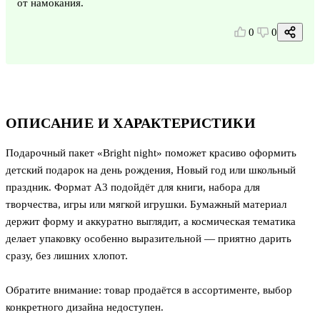
от намокания.
0
0
ОПИСАНИЕ И ХАРАКТЕРИСТИКИ
Подарочный пакет «Bright night» поможет красиво оформить
детский подарок на день рождения, Новый год или школьный
праздник. Формат А3 подойдёт для книги, набора для
творчества, игры или мягкой игрушки. Бумажный материал
держит форму и аккуратно выглядит, а космическая тематика
делает упаковку особенно выразительной — приятно дарить
сразу, без лишних хлопот.
Обратите внимание: товар продаётся в ассортименте, выбор
конкретного дизайна недоступен.