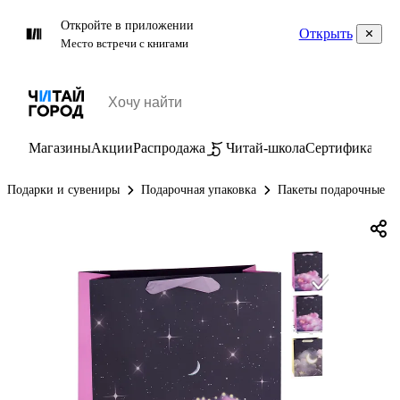
Откройте в приложении
Открыть
Место встречи с книгами
Магазины
Акции
Распродажа
Читай-школа
Сертификаты
П
Подарки и сувениры
Подарочная упаковка
Пакеты подарочные