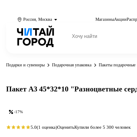
Россия, Москва
Магазины
Акции
Расп
Подарки и сувениры
Подарочная упаковка
Пакеты подарочные
Пакет А3 45*32*10 "Разноцветные серд
-17%
5.0
(1 оценка)
Оценить
Купили более 5 300 человек