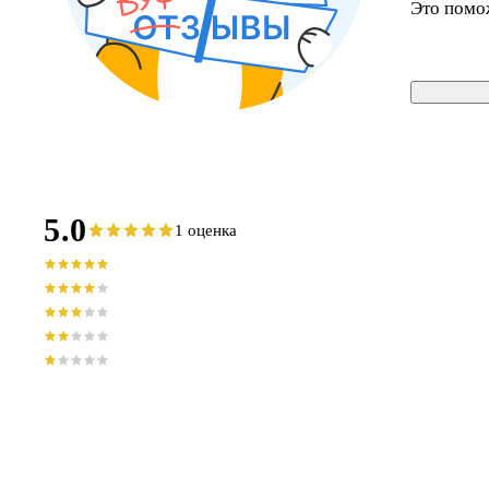
Это помо
5.0
1 оценка