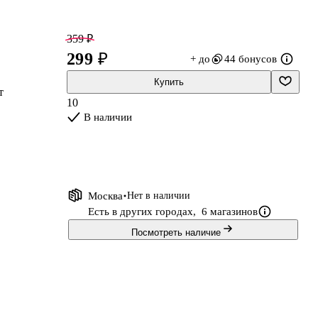
359 ₽
299 ₽
+ до
44 бонусов
Купить
т
10
В наличии
Москва
Нет в наличии
Есть в других городах,
6 магазинов
Посмотреть наличие