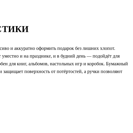
СТИКИ
сиво и аккуратно оформить подарок без лишних хлопот.
уместно и на празднике, и в будний день — подойдёт для
обен для книг, альбомов, настольных игр и коробок. Бумажный
и защищает поверхность от потёртостей, а ручки позволяют