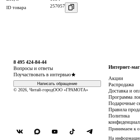
257057
ID товара
8 495 424-84-44
Интернет-маг
Вопросы и ответы
Поучаствовать в интервью
Акции
Написать обращение
Распродажа
© 2026, Читай-город
ООО «ГРАМОТА»
Доставка и оп
Программа ло
Подарочные с
Правила прод
Политика
конфиденциал
Принимаем к о
На информаци