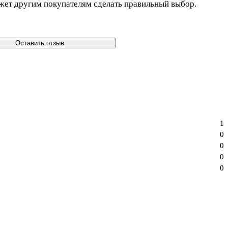
жет другим покупателям сделать правильный выбор.
Оставить отзыв
1
0
0
0
0