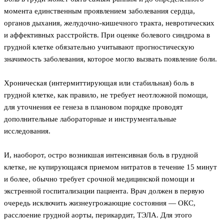
момента единственным проявлением заболевания сердца,
органов дыхания, желудочно-кишечного тракта, невротических
и аффективных расстройств. При оценке болевого синдрома в
грудной клетке обязательно учитывают прогностическую
значимость заболевания, которое могло вызвать появление боли.
Хроническая (интермиттирующая или стабильная) боль в
грудной клетке, как правило, не требует неотложной помощи,
для уточнения ее генеза в плановом порядке проводят
дополнительные лабораторные и инструментальные
исследования.
И, наоборот, остро возникшая интенсивная боль в грудной
клетке, не купирующаяся приемом нитратов в течение 15 минут
и более, обычно требует срочной медицинской помощи и
экстренной госпитализации пациента. Врач должен в первую
очередь исключить жизнеугрожающие состояния — ОКС,
расслоение грудной аорты, перикардит, ТЭЛА. Для этого