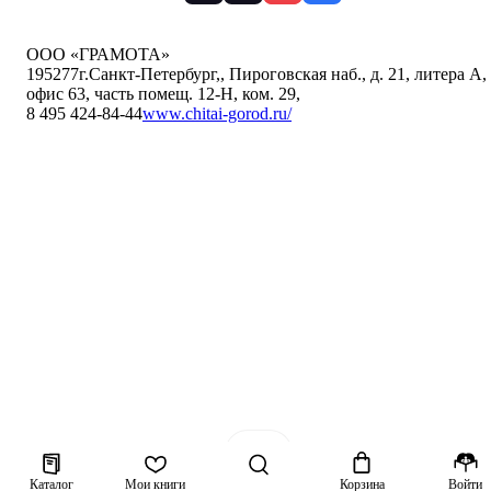
ООО «ГРАМОТА»
195277
г.Санкт-Петербург,
,
Пироговская наб., д. 21, литера А,
офис 63, часть помещ. 12-Н, ком. 29
,
8 495 424-84-44
www.chitai-gorod.ru/
Каталог
Мои книги
Корзина
Войти