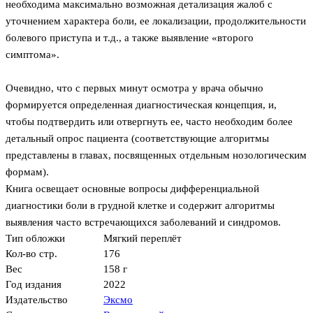
необходима максимально возможная детализация жалоб с
уточнением характера боли, ее локализации, продолжительности
болевого приступа и т.д., а также выявление «второго
симптома».
Очевидно, что с первых минут осмотра у врача обычно
формируется определенная диагностическая концепция, и,
чтобы подтвердить или отвергнуть ее, часто необходим более
детальный опрос пациента (соответствующие алгоритмы
представлены в главах, посвященных отдельным нозологическим
формам).
Книга освещает основные вопросы дифференциальной
диагностики боли в грудной клетке и содержит алгоритмы
выявления часто встречающихся заболеваний и синдромов.
Тип обложки
Мягкий переплёт
Кол-во стр.
176
Вес
158 г
Год издания
2022
Издательство
Эксмо