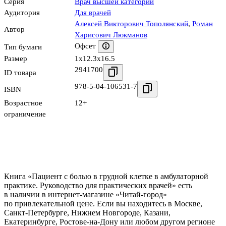
Серия
Врач высшей категории
Аудитория
Для врачей
Алексей Викторович Тополянский
,
Роман
Автор
Харисович Люкманов
Офсет
Тип бумаги
Размер
1x12.3x16.5
2941700
ID товара
978-5-04-106531-7
ISBN
Возрастное
12+
ограничение
Книга «Пациент с болью в грудной клетке в амбулаторной
практике. Руководство для практических врачей» есть
в наличии в интернет-магазине «Читай-город»
по привлекательной цене. Если вы находитесь в Москве,
Санкт-Петербурге, Нижнем Новгороде, Казани,
Екатеринбурге, Ростове-на-Дону или любом другом регионе