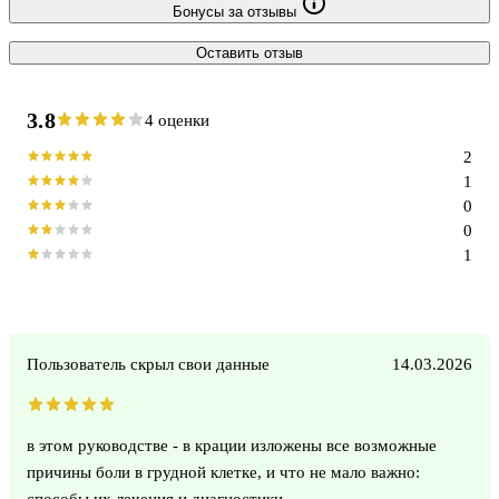
Бонусы за отзывы
Оставить отзыв
3.8
4 оценки
2
1
0
0
1
Пользователь скрыл свои данные
14.03.2026
в этом руководстве - в крации изложены все возможные
причины боли в грудной клетке, и что не мало важно:
способы их лечения и диагностики