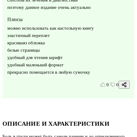
поэтому данное издание очень актуально
Плюсы
можно использовать как настольную книгу
эластичный переплет
красиваяэ обложка
белые страницы
удобный для чтения шрифт
удобный маленький формат
прекрасно помещается в любую сумочку
0
0
ОПИСАНИЕ И ХАРАКТЕРИСТИКИ
Боль в груди может быть самым ранним и до определенного