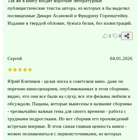
Так же в книгу входят короткие литературные
публицистические тексты автора, из которых я бы выделил
посвященные Динаре Асановой и Фридриху Горенштейну.
Издание в твердой обложке, бумага белая, без иллюстраций.
1
0
Сергей
04.01.2026
Юрий Клепиков - целая эпоха в советском кино. даже по
перечню киносценариев, опубликованных в этом сборнике,
видно, что они все были на слуху, все эти фильмы любили и
обсуждали. Пацаны, которые вынесены в название сборника
- чрезвычайно важная тема для своего времени - работа с
трудными подростками. Но вот сборник его произведений
встречаю впервые. В этом самая главная ценность книги -
можно познакомиться с первоисточниками, из которых