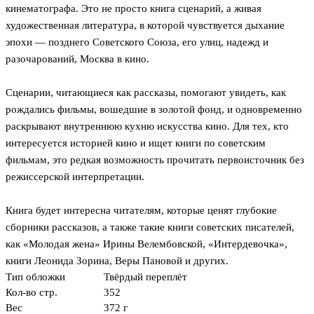
кинематографа. Это не просто книга сценарий, а живая
художественная литература, в которой чувствуется дыхание
эпохи — позднего Советского Союза, его улиц, надежд и
разочарований, Москва в кино.
Сценарии, читающиеся как рассказы, помогают увидеть, как
рождались фильмы, вошедшие в золотой фонд, и одновременно
раскрывают внутреннюю кухню искусства кино. Для тех, кто
интересуется историей кино и ищет книги по советским
фильмам, это редкая возможность прочитать первоисточник без
режиссерской интерпретации.
Книга будет интересна читателям, которые ценят глубокие
сборники рассказов, а также такие книги советских писателей,
как «Молодая жена» Ирины Велембовской, «Интердевочка»,
книги Леонида Зорина, Веры Пановой и других.
Тип обложки
Твёрдый переплёт
Кол-во стр.
352
Вес
372 г