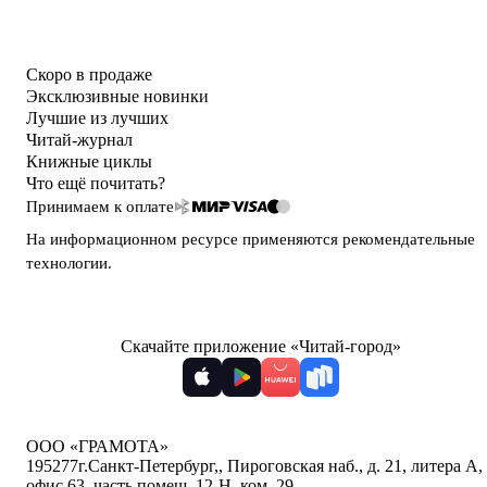
Скоро в продаже
Эксклюзивные новинки
Лучшие из лучших
Читай-журнал
Книжные циклы
Что ещё почитать?
Принимаем к оплате
На информационном ресурсе применяются
рекомендательные
технологии
.
Скачайте приложение «Читай-город»
ООО «ГРАМОТА»
195277
г.Санкт-Петербург,
,
Пироговская наб., д. 21, литера А,
офис 63, часть помещ. 12-Н, ком. 29
,