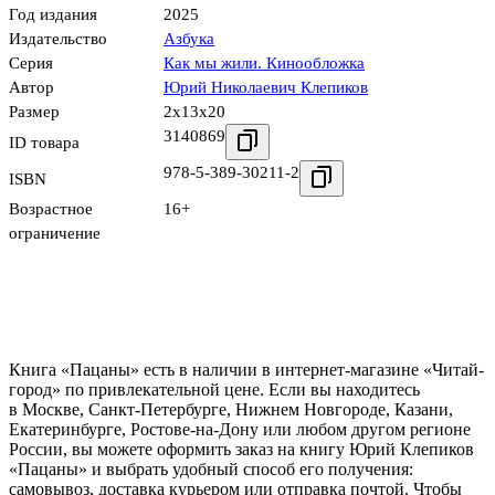
Год издания
2025
Издательство
Азбука
Серия
Как мы жили. Кинообложка
Автор
Юрий Николаевич Клепиков
Размер
2x13x20
3140869
ID товара
978-5-389-30211-2
ISBN
Возрастное
16+
ограничение
Книга «Пацаны» есть в наличии в интернет-магазине «Читай-
город» по привлекательной цене. Если вы находитесь
в Москве, Санкт-Петербурге, Нижнем Новгороде, Казани,
Екатеринбурге, Ростове-на-Дону или любом другом регионе
России, вы можете оформить заказ на книгу Юрий Клепиков
«Пацаны» и выбрать удобный способ его получения:
самовывоз, доставка курьером или отправка почтой. Чтобы