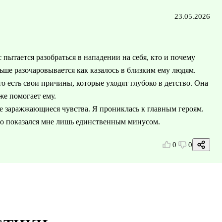
23.05.2026
пытается разобраться в нападении на себя, кто и почему
льше разочаровывается как казалось в близким ему людям.
о есть свои причины, которые уходят глубоко в детство. Она
же помогает ему.
же заражжающиеся чувства. Я прониклась к главным героям.
это показался мне лишь единственным минусом.
0
0