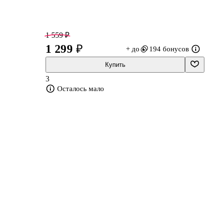
1 559 ₽
1 299 ₽
+ до
194 бонусов
Купить
3
Осталось мало