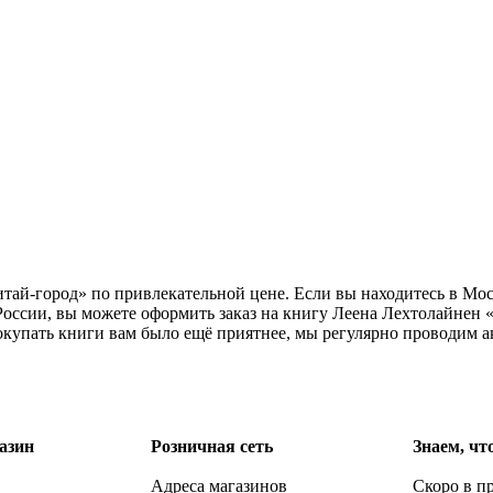
тай-город» по привлекательной цене. Если вы находитесь в Мо
России, вы можете оформить заказ на книгу Леена Лехтолайнен 
окупать книги вам было ещё приятнее, мы регулярно проводим а
азин
Розничная сеть
Знаем, чт
Адреса магазинов
Скоро в п