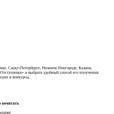
скве, Санкт-Петербурге, Нижнем Новгороде, Казани,
«Отступники» и выбрать удобный способ его получения:
кции и конкурсы.
о почитать
родаже