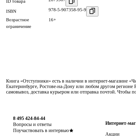
ID товара
978-5-907358-95-9
ISBN
Возрастное
16+
ограничение
Книга «Отступники» есть в наличии в интернет-магазине «Чи
Екатеринбурге, Ростове-на-Дону или любом другом регионе 
самовывоз, доставка курьером или отправка почтой. Чтобы п
8 495 424-84-44
Интернет-маг
Вопросы и ответы
Поучаствовать в интервью
Акции