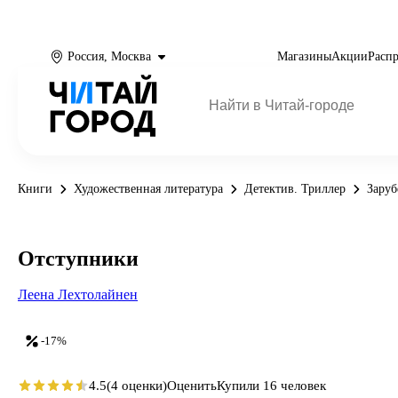
Россия, Москва
Магазины
Акции
Расп
Книги
Художественная литература
Детектив. Триллер
Заруб
Отступники
Леена Лехтолайнен
-17%
4.5
(4 оценки)
Оценить
Купили 16 человек