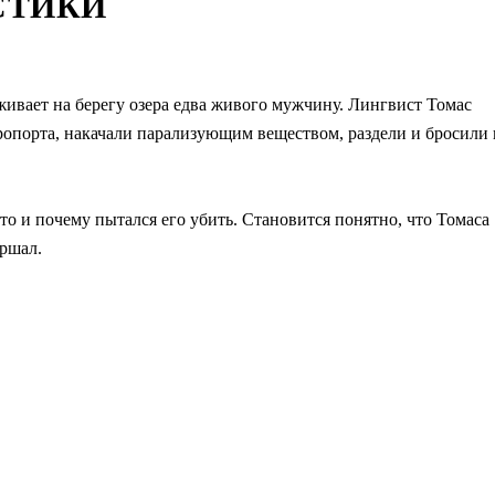
СТИКИ
вает на берегу озера едва живого мужчину. Лингвист Томас
ропорта, накачали парализующим веществом, раздели и бросили 
то и почему пытался его убить. Становится понятно, что Томаса
ершал.