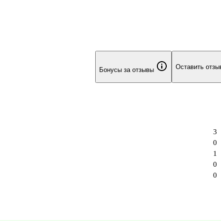
Оставить отзы
Бонусы за отзывы
3
0
1
0
0