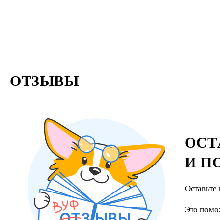
ОТЗЫВЫ
ОСТ
И П
Оставьте 
Это помо