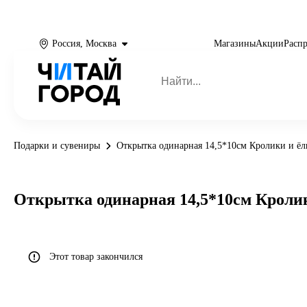
Россия, Москва
Магазины
Акции
Расп
Подарки и сувениры
Открытка одинарная 14,5*10см Кролики и ёл
Открытка одинарная 14,5*10см Кроли
Этот товар закончился