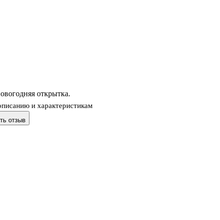
овогодняя открытка.
описанию и характеристикам
ть отзыв