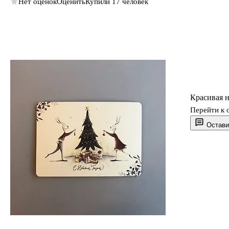
Нет оценок
Оценить
Купили 17 человек
Красивая н
Перейти к 
Остави