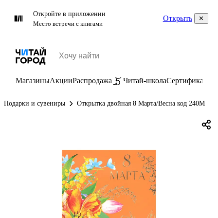
Откройте в приложении
Открыть
Место встречи с книгами
Магазины
Акции
Распродажа
Читай-школа
Сертификаты
П
Подарки и сувениры
Открытка двойная 8 Марта/Весна код 240М