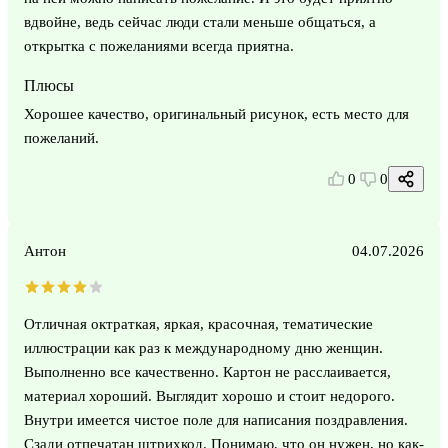
вдвойне, ведь сейчас люди стали меньше общаться, а
открытка с пожеланиями всегда приятна.
Плюсы
Хорошее качество, оригинальный рисунок, есть место для
пожеланий.
0
0
Антон
04.07.2026
Отличная октраткая, яркая, красочная, тематические
иллюстрации как раз к международному дню женщин.
Выполненно все качественно. Картон не расслаивается,
материал хороший. Выглядит хорошо и стоит недорого.
Внутри имеется чистое поле для написания поздравления.
Сзади отпечатан штрихкод. Понимаю, что он нужен, но как-