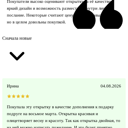
Покупатели высоко оценивают открытку за её качество,
яркий дизайн и возможность разместить внутри личное
послание. Некоторые считают цену немного завышенной,
но в целом довольны покупкой.
Сначала новые
Ирина
04.08.2026
Покупала эту открытку в качестве дополнения к подарку
подруге на восьмое марта. Открытка красивая и
олицетворяет весну и красоту. Так как открытка двойная, то
на ней можно написать пожелание. И это будет приятно