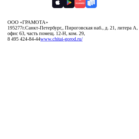
ООО «ГРАМОТА»
195277
г.Санкт-Петербург,
,
Пироговская наб., д. 21, литера А,
офис 63, часть помещ. 12-Н, ком. 29
,
8 495 424-84-44
www.chitai-gorod.ru/