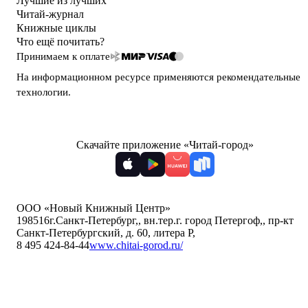
Лучшие из лучших
Читай-журнал
Книжные циклы
Что ещё почитать?
Принимаем к оплате
На информационном ресурсе применяются
рекомендательные
технологии
.
Скачайте приложение «Читай-город»
ООО «Новый Книжный Центр»
198516
г.Санкт-Петербург,
,
вн.тер.г. город Петергоф,
,
пр-кт
Санкт-Петербургский, д. 60, литера Р
,
8 495 424-84-44
www.chitai-gorod.ru/