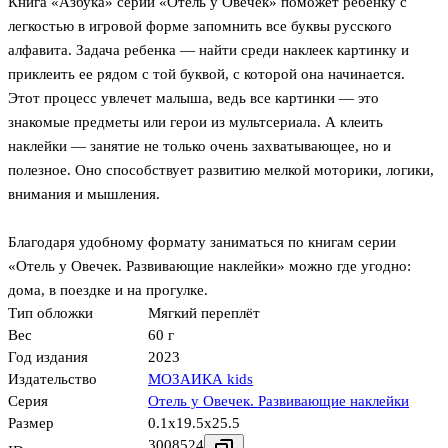
Книга «Азбука» серии «Отель у Овечек» поможет ребенку с
легкостью в игровой форме запомнить все буквы русского
алфавита. Задача ребенка — найти среди наклеек картинку и
приклеить ее рядом с той буквой, с которой она начинается.
Этот процесс увлечет малыша, ведь все картинки — это
знакомые предметы или герои из мультсериала. А клеить
наклейки — занятие не только очень захватывающее, но и
полезное. Оно способствует развитию мелкой моторики, логики,
внимания и мышления.
Благодаря удобному формату заниматься по книгам серии
«Отель у Овечек. Развивающие наклейки» можно где угодно:
дома, в поездке и на прогулке.
Тип обложки
Мягкий переплёт
Вес
60 г
Год издания
2023
Издательство
МОЗАИКА kids
Серия
Отель у Овечек. Развивающие наклейки
Размер
0.1x19.5x25.5
3008524