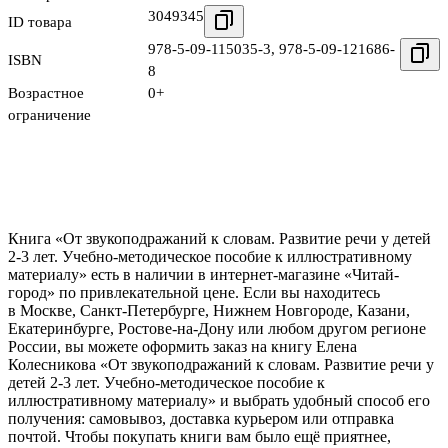
3049345
ID товара
978-5-09-115035-3
,
978-5-09-121686-
ISBN
8
Возрастное
0+
ограничение
Книга «От звукоподражаний к словам. Развитие речи у детей
2-3 лет. Учебно-методическое пособие к иллюстративному
материалу» есть в наличии в интернет-магазине «Читай-
город» по привлекательной цене. Если вы находитесь
в Москве, Санкт-Петербурге, Нижнем Новгороде, Казани,
Екатеринбурге, Ростове-на-Дону или любом другом регионе
России, вы можете оформить заказ на книгу Елена
Колесникова «От звукоподражаний к словам. Развитие речи у
детей 2-3 лет. Учебно-методическое пособие к
иллюстративному материалу» и выбрать удобный способ его
получения: самовывоз, доставка курьером или отправка
почтой. Чтобы покупать книги вам было ещё приятнее,