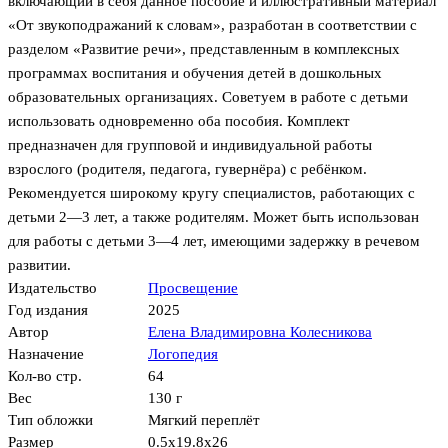
включающий в себя данное пособие и иллюстративный материал
«От звукоподражаний к словам», разработан в соответствии с
разделом «Развитие речи», представленным в комплексных
программах воспитания и обучения детей в дошкольных
образовательных организациях. Советуем в работе с детьми
использовать одновременно оба пособия. Комплект
предназначен для групповой и индивидуальной работы
взрослого (родителя, педагога, гувернёра) с ребёнком.
Рекомендуется широкому кругу специалистов, работающих с
детьми 2—3 лет, а также родителям. Может быть использован
для работы с детьми 3—4 лет, имеющими задержку в речевом
развитии.
Издательство
Просвещение
Год издания
2025
Автор
Елена Владимировна Колесникова
Назначение
Логопедия
Кол-во стр.
64
Вес
130 г
Тип обложки
Мягкий переплёт
Размер
0.5x19.8x26