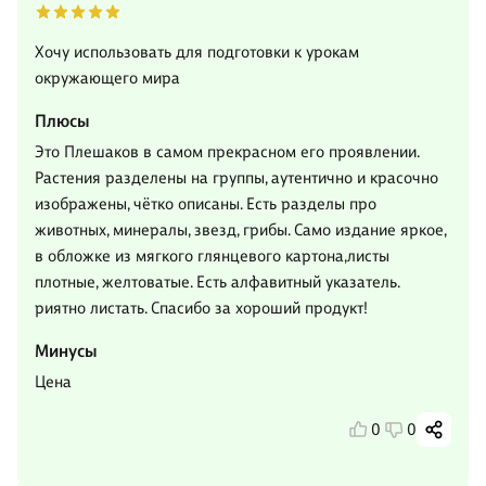
Хочу использовать для подготовки к урокам
окружающего мира
Плюсы
Это Плешаков в самом прекрасном его проявлении.
Растения разделены на группы, аутентично и красочно
изображены, чëтко описаны. Есть разделы про
животных, минералы, звезд, грибы. Само издание яркое,
в обложке из мягкого глянцевого картона,листы
плотные, желтоватые. Есть алфавитный указатель.
риятно листать. Спасибо за хороший продукт!
Минусы
Цена
0
0