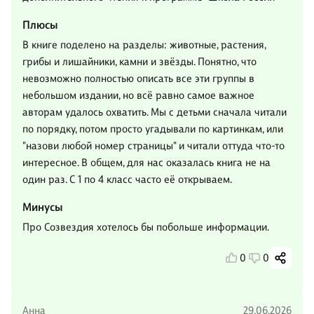
Плюсы
В книге поделено на разделы: животные, растения,
грибы и лишайники, камни и звёзды. Понятно, что
невозможно полностью описать все эти группы в
небольшом издании, но всё равно самое важное
авторам удалось охватить. Мы с детьми сначала читали
по порядку, потом просто угадывали по картинкам, или
"назови любой номер страницы" и читали оттуда что-то
интересное. В общем, для нас оказалась книга не на
один раз. С 1 по 4 класс часто её открываем.
Минусы
Про Созвездия хотелось бы побольше информации.
0
0
Анна
29.06.2026