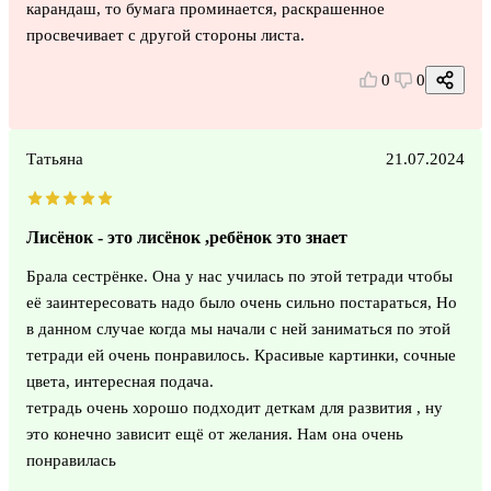
карандаш, то бумага проминается, раскрашенное
просвечивает с другой стороны листа.
0
0
Татьяна
21.07.2024
Лисёнок - это лисёнок ,ребёнок это знает
Брала сестрёнке. Она у нас училась по этой тетради чтобы
её заинтересовать надо было очень сильно постараться, Но
в данном случае когда мы начали с ней заниматься по этой
тетради ей очень понравилось. Красивые картинки, сочные
цвета, интересная подача.
тетрадь очень хорошо подходит деткам для развития , ну
это конечно зависит ещё от желания. Нам она очень
понравилась