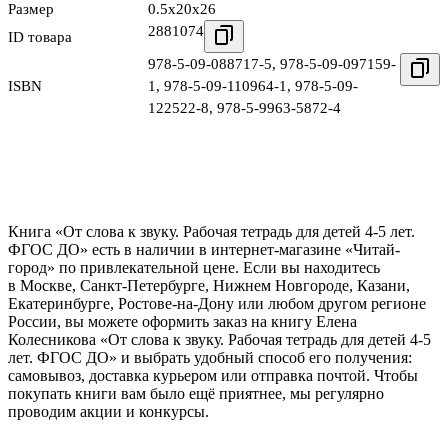
Размер
0.5x20x26
2881074
ID товара
978-5-09-088717-5
,
978-5-09-097159-
ISBN
1
,
978-5-09-110964-1
,
978-5-09-
122522-8
,
978-5-9963-5872-4
Книга «От слова к звуку. Рабочая тетрадь для детей 4-5 лет.
ФГОС ДО» есть в наличии в интернет-магазине «Читай-
город» по привлекательной цене. Если вы находитесь
в Москве, Санкт-Петербурге, Нижнем Новгороде, Казани,
Екатеринбурге, Ростове-на-Дону или любом другом регионе
России, вы можете оформить заказ на книгу Елена
Колесникова «От слова к звуку. Рабочая тетрадь для детей 4-5
лет. ФГОС ДО» и выбрать удобный способ его получения:
самовывоз, доставка курьером или отправка почтой. Чтобы
покупать книги вам было ещё приятнее, мы регулярно
проводим акции и конкурсы.