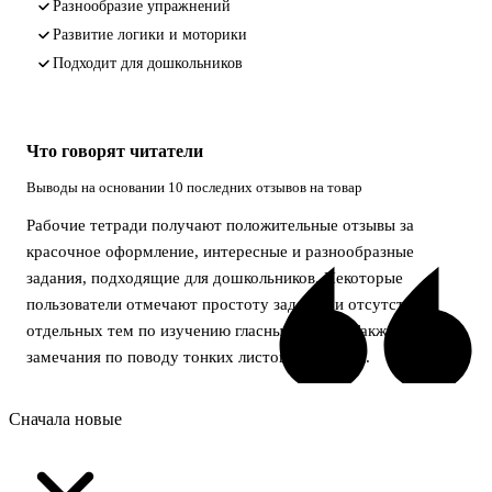
разнообразие упражнений
развитие логики и моторики
подходит для дошкольников
Что говорят читатели
Выводы на основании 10 последних отзывов на товар
Рабочие тетради получают положительные отзывы за
красочное оформление, интересные и разнообразные
задания, подходящие для дошкольников. Некоторые
пользователи отмечают простоту заданий и отсутствие
отдельных тем по изучению гласных звуков. Также есть
замечания по поводу тонких листов и обложки.
Сначала новые