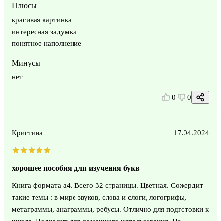
Плюсы
красивая картинка
интересная задумка
понятное наполнение
Минусы
нет
0
0
Кристина
17.04.2024
хорошее пособия для изучения букв
Книга формата а4. Всего 32 страницы. Цветная. Сожердит
такие темы : в мире звуков, слова и слоги, логогрифы,
метаграммы, анаграммы, ребусы. Отлично для подготовки к
школе. Подходит для домашнего использования. На