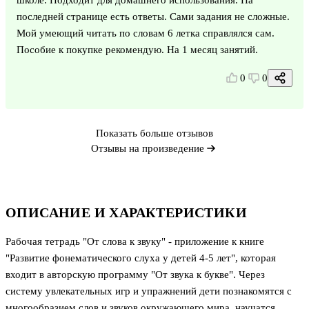
последней странице есть ответы. Сами задания не сложные.
Мой умеющий читать по словам 6 летка справлялся сам.
Пособие к покупке рекомендую. На 1 месяц занятий.
0
0
Показать больше отзывов
Отзывы на произведение
ОПИСАНИЕ И ХАРАКТЕРИСТИКИ
Рабочая тетрадь "От слова к звуку" - приложение к книге
"Развитие фонематического слуха у детей 4-5 лет", которая
входит в авторскую программу "От звука к букве". Через
систему увлекательных игр и упражнений дети познакомятся с
многообразием слов и звуков окружающего мира, научатся