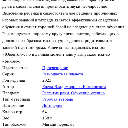
делить слова на слоги, произносить звуки изолированно.
Включение ребенка в самостоятельное решение проблемных
игровых заданий в тетради является эффективным средством
обучения и станет хорошей базой на следующем этапе обучения.
Рекомендуется широкому кругу специалистов, работающих в
дошкольно-образовательных учреждениях, родителям для
занятий с детьми дома. Ранее книга издавалась изд-ом
«Ювентой», но в данный момент книгу выпускает изд-во
«Бином».
Издательство
Просвещение
Серия
Разноцветная планета
Год издания
2023
Автор
Елена Владимировна Колесникова
Предмет
Развитие речи
,
Обучение чтению
Тип материала
Рабочая тетрадь
Назначение
Логопедия
Кол-во стр.
64
Вес
158 г
Тип обложки
Мягкий переплёт