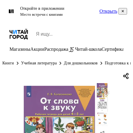
Откройте в приложении
Открыть
Место встречи с книгами
Магазины
Акции
Распродажа
Читай-школа
Сертификаты
П
Книги
Учебная литература
Для дошкольников
Подготовка к ш
+5