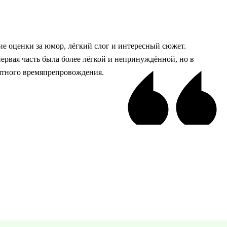
ие оценки за юмор, лёгкий слог и интересный сюжет.
ервая часть была более лёгкой и непринуждённой, но в
ятного времяпрепровождения.