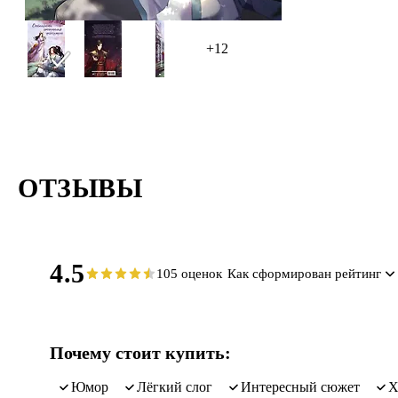
меняющихс
+12
О чём к
Обычная в
ОТЗЫВЫ
4.5
105 оценок
Как сформирован рейтинг
Почему стоит купить:
юмор
лёгкий слог
интересный сюжет