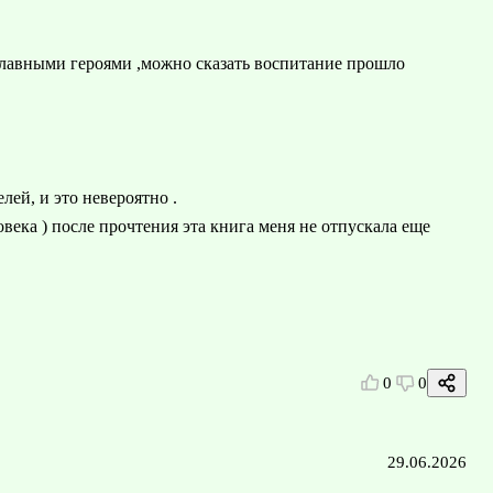
 главными героями ,можно сказать воспитание прошло
лей, и это невероятно .
века ) после прочтения эта книга меня не отпускала еще
0
0
29.06.2026