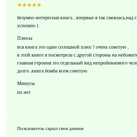
безумно интересная книга , впервые я так смеялась,над
успешно )
Плюсы
вся книга это один сплошной плюс ! очень советую .
в этой книге я посмотрела с другой стороны на небожите
главная героиня это отдельный вид непробиваемого чело
долго .книга бомба всем советую
Минусы
их нет
Пользователь скрыл свои данные