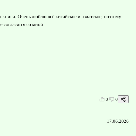
 книги. Очень люблю всё китайское и азиатское, поэтому
е согласятся со мной
0
0
17.06.2026