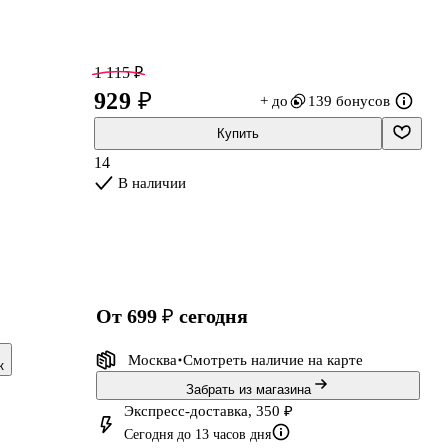
1 115 ₽
929 ₽
+ до
139 бонусов
Купить
14
В наличии
от 699 ₽
сегодня
Москва
Смотреть наличие
на карте
к
Забрать из магазина
Экспресс-доставка, 350 ₽
Сегодня до 13 часов дня