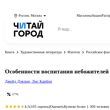
Россия, Москва
Магазины
Акции
Расп
Книги
Художественная литература
Фэнтези
Российское фэн
Особенности воспитания небожителей
Джейд Дэвлин,
Лис Карбон
-17%
4.5
(105 оценок)
Оценить
Купили более 1 300 человек