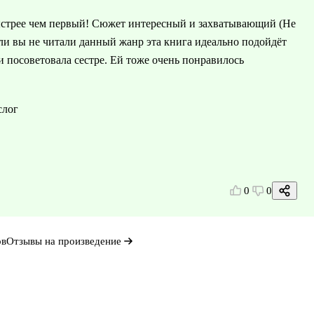
быстрее чем первый! Сюжет интересный и захватывающий (Не
ли вы не читали данный жанр эта книга идеально подойдёт
и посоветовала сестре. Ей тоже очень понравилось
слог
0
0
ов
Отзывы на произведение