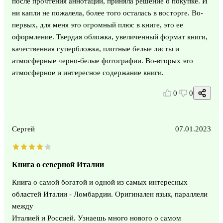
после прочтения аннотации, приняла решение о покупке. И
ни капли не пожалела, более того осталась в восторге. Во-
первых, для меня это огромный плюс в книге, это ее
оформление. Твердая обложка, увеличенный формат книги,
качественная супербложка, плотные белые листы и
атмосферные черно-белые фотографии. Во-вторых это
атмосферное и интересное содержание книги.
0
0
Сергей
07.01.2023
Книга о северной Италии
Книга о самой богатой и одной из самых интересных
областей Италии - Ломбардии. Оригинален язык, параллели
между
Италией и Россией. Узнаешь много нового о самом