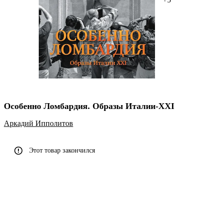
Особенно Ломбардия. Образы Италии-XXI
Аркадий Ипполитов
Этот товар закончился