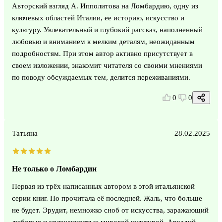
Авторский взгляд А. Ипполитова на Ломбардию, одну из
ключевых областей Италии, ее историю, искусство и
культуру. Увлекательный и глубокий рассказ, наполненный
любовью и вниманием к мелким деталям, неожиданным
подробностям. При этом автор активно присутствует в
своем изложении, знакомит читателя со своими мнениями
по поводу обсуждаемых тем, делится переживаниями.
0
0
Татьяна
28.02.2025
Не только о Ломбардии
Первая из трёх написанных автором в этой итальянской
серии книг. Но прочитала её последней. Жаль, что больше
не будет. Эрудит, немножко сноб от искусства, заражающий
любовью и увлеченностью мировой культурой, Аркадий