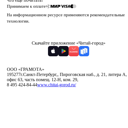
Что ещё почитать?
Принимаем к оплате
На информационном ресурсе применяются
рекомендательные
технологии
.
Скачайте приложение «Читай-город»
ООО «ГРАМОТА»
195277
г.Санкт-Петербург,
,
Пироговская наб., д. 21, литера А,
офис 63, часть помещ. 12-Н, ком. 29
,
8 495 424-84-44
www.chitai-gorod.ru/