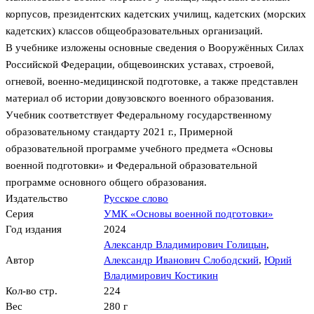
корпусов, президентских кадетских училищ, кадетских (морских
кадетских) классов общеобразовательных организаций.
В учебнике изложены основные сведения о Вооружённых Силах
Российской Федерации, общевоинских уставах, строевой,
огневой, военно-медицинской подготовке, а также представлен
материал об истории довузовского военного образования.
Учебник соответствует Федеральному государственному
образовательному стандарту 2021 г., Примерной
образовательной программе учебного предмета «Основы
военной подготовки» и Федеральной образовательной
программе основного общего образования.
Издательство
Русское слово
Серия
УМК «Основы военной подготовки»
Год издания
2024
Александр Владимирович Голицын
,
Автор
Александр Иванович Слободский
,
Юрий
Владимирович Костикин
Кол-во стр.
224
Вес
280 г