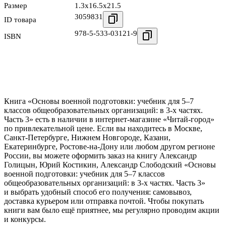
Размер
1.3x16.5x21.5
3059831
ID товара
978-5-533-03121-9
ISBN
Книга «Основы военной подготовки: учебник для 5–7
классов общеобразовательных организаций: в 3-х частях.
Часть 3» есть в наличии в интернет-магазине «Читай-город»
по привлекательной цене. Если вы находитесь в Москве,
Санкт-Петербурге, Нижнем Новгороде, Казани,
Екатеринбурге, Ростове-на-Дону или любом другом регионе
России, вы можете оформить заказ на книгу Александр
Голицын, Юрий Костикин, Александр Слободский «Основы
военной подготовки: учебник для 5–7 классов
общеобразовательных организаций: в 3-х частях. Часть 3»
и выбрать удобный способ его получения: самовывоз,
доставка курьером или отправка почтой. Чтобы покупать
книги вам было ещё приятнее, мы регулярно проводим акции
и конкурсы.