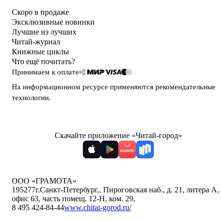
Скоро в продаже
Эксклюзивные новинки
Лучшие из лучших
Читай-журнал
Книжные циклы
Что ещё почитать?
Принимаем к оплате
На информационном ресурсе применяются
рекомендательные
технологии
.
Скачайте приложение «Читай-город»
ООО «ГРАМОТА»
195277
г.Санкт-Петербург,
,
Пироговская наб., д. 21, литера А,
офис 63, часть помещ. 12-Н, ком. 29
,
8 495 424-84-44
www.chitai-gorod.ru/