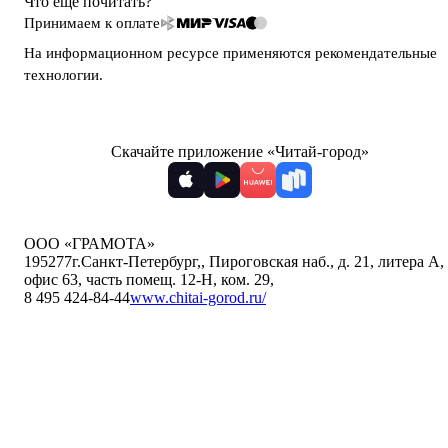
Что ещё почитать?
Принимаем к оплате
На информационном ресурсе применяются
рекомендательные
технологии
.
Скачайте приложение «Читай-город»
ООО «ГРАМОТА»
195277
г.Санкт-Петербург,
,
Пироговская наб., д. 21, литера А,
офис 63, часть помещ. 12-Н, ком. 29
,
8 495 424-84-44
www.chitai-gorod.ru/