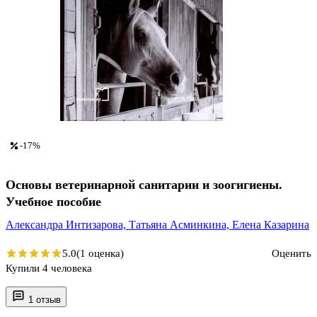
-17%
Основы ветеринарной санитарии и зоогигиены.
Учебное пособие
Александра Интизарова,
Татьяна Асминкина,
Елена Казарина
5.0
(1 оценка)
Оценить
Купили 4 человека
1 отзыв