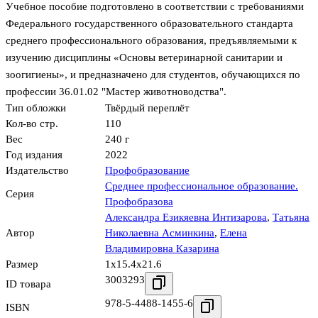
Учебное пособие подготовлено в соответствии с требованиями
Федерального государственного образовательного стандарта
среднего профессионального образования, предъявляемыми к
изучению дисциплины «Основы ветеринарной санитарии и
зоогигиены», и предназначено для студентов, обучающихся по
профессии 36.01.02 "Мастер животноводства".
Тип обложки
Твёрдый переплёт
Кол-во стр.
110
Вес
240 г
Год издания
2022
Издательство
Профобразование
Среднее профессиональное образование.
Серия
Профобразова
Александра Езикяевна Интизарова
,
Татьяна
Автор
Николаевна Асминкина
,
Елена
Владимировна Казарина
Размер
1x15.4x21.6
3003293
ID товара
978-5-4488-1455-6
ISBN