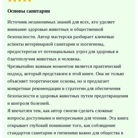
Основы санитарии
Источник незаменимых знаний для всех, кто уделяет
внимание здоровью животных и общественной
безопасности. Автор мастерски разбирает ключевые
аспекты ветеринарной санитарии и зоогигиены,
предостерегая от потенциальных угроз для здоровья и
благополучия животных и человека.
Чрезвычайно важным моментом является практический
подход, который представлен в этой книге. Она не только
объясняет теоретические основы, но и предлагает
конкретные рекомендации и стратегии для обеспечения
безопасности и здоровья животных путем предотвращения
и контроля болезней.
Я впечатлен тем, как автор смогли сделать сложные
вопросы доступными и интересными для чтения. Эта книга
открывает глубокий понимание того, как соблюдение
стандартов санитарии и гигиеники важно для общества в