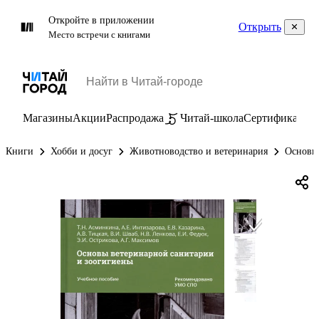
Откройте в приложении
Открыть
Место встречи с книгами
Магазины
Акции
Распродажа
Читай-школа
Сертификаты
П
Книги
Хобби и досуг
Животноводство и ветеринария
Основы 