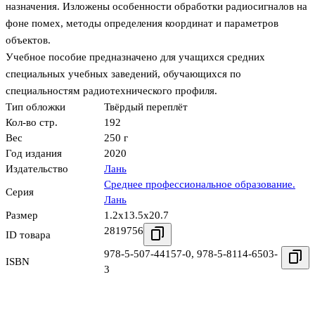
назначения. Изложены особенности обработки радиосигналов на
фоне помех, методы определения координат и параметров
объектов.
Учебное пособие предназначено для учащихся средних
специальных учебных заведений, обучающихся по
специальностям радиотехнического профиля.
Тип обложки
Твёрдый переплёт
Кол-во стр.
192
Вес
250 г
Год издания
2020
Издательство
Лань
Среднее профессиональное образование.
Серия
Лань
Размер
1.2x13.5x20.7
2819756
ID товара
978-5-507-44157-0
,
978-5-8114-6503-
ISBN
3