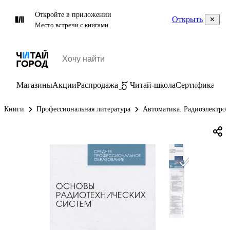
Откройте в приложении
Открыть
Место встречи с книгами
Магазины
Акции
Распродажа
Читай-школа
Сертификаты
П
Книги
Профессиональная литература
Автоматика. Радиоэлектрон