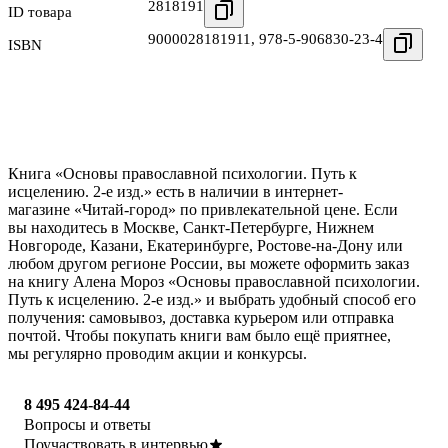
2818191
ID товара
9000028181911
,
978-5-906830-23-4
ISBN
Книга «Основы православной психологии. Путь к
исцелению. 2-е изд.» есть в наличии в интернет-
магазине «Читай-город» по привлекательной цене. Если
вы находитесь в Москве, Санкт-Петербурге, Нижнем
Новгороде, Казани, Екатеринбурге, Ростове-на-Дону или
любом другом регионе России, вы можете оформить заказ
на книгу Алена Мороз «Основы православной психологии.
Путь к исцелению. 2-е изд.» и выбрать удобный способ его
получения: самовывоз, доставка курьером или отправка
почтой. Чтобы покупать книги вам было ещё приятнее,
мы регулярно проводим акции и конкурсы.
8 495 424-84-44
Вопросы и ответы
Поучаствовать в интервью