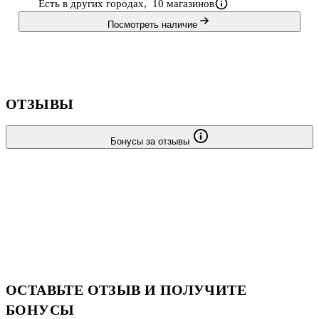
Есть в других городах,
10 магазинов
гармонично связано с современными научными достижениями.
Посмотреть наличие
На страницах книги легким
ОТЗЫВЫ
Бонусы за отзывы
ОСТАВЬТЕ ОТЗЫВ И ПОЛУЧИТЕ
БОНУСЫ