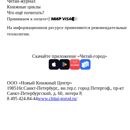
Читай-журнал
Книжные циклы
Что ещё почитать?
Принимаем к оплате
На информационном ресурсе применяются
рекомендательные
технологии
.
Скачайте приложение «Читай-город»
ООО «Новый Книжный Центр»
198516
г.Санкт-Петербург,
,
вн.тер.г. город Петергоф,
,
пр-кт
Санкт-Петербургский, д. 60, литера Р
,
8 495 424-84-44
www.chitai-gorod.ru/