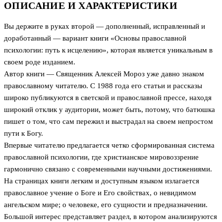
ОПИСАНИЕ И ХАРАКТЕРИСТИКИ
Вы держите в руках второй — дополненный, исправленный и
доработанный — вариант книги «Основы православной
психологии: путь к исцелению», которая является уникальным в
своем роде изданием.
Автор книги — Священник Алексей Мороз уже давно знаком
православному читателю. С 1988 года его статьи и рассказы
широко публикуются в светской и православной прессе, находя
широкий отклик у аудитории, может быть, потому, что батюшка
пишет о том, что сам пережил и выстрадал на своем непростом
пути к Богу.
Впервые читателю предлагается четко сформированная система
православной психологии, где христианское мировоззрение
гармонично связано с современными научными достижениями.
На страницах книги легким и доступным языком излагается
православное учение о Боге и Его свойствах, о невидимом
ангельском мире; о человеке, его сущности и предназначении.
Большой интерес представляет раздел, в котором анализируются