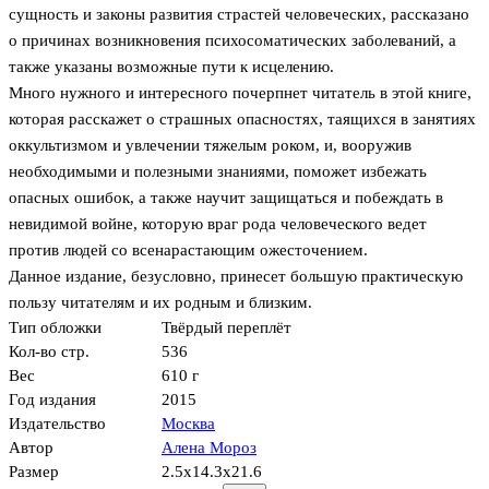
сущность и законы развития страстей человеческих, рассказано
о причинах возникновения психосоматических заболеваний, а
также указаны возможные пути к исцелению.
Много нужного и интересного почерпнет читатель в этой книге,
которая расскажет о страшных опасностях, таящихся в занятиях
оккультизмом и увлечении тяжелым роком, и, вооружив
необходимыми и полезными знаниями, поможет избежать
опасных ошибок, а также научит защищаться и побеждать в
невидимой войне, которую враг рода человеческого ведет
против людей со всенарастающим ожесточением.
Данное издание, безусловно, принесет большую практическую
пользу читателям и их родным и близким.
Тип обложки
Твёрдый переплёт
Кол-во стр.
536
Вес
610 г
Год издания
2015
Издательство
Москва
Автор
Алена Мороз
Размер
2.5x14.3x21.6