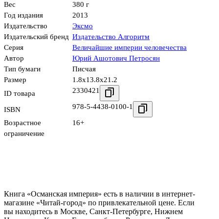
Вес
380 г
Год издания
2013
Издательство
Эксмо
Издательский бренд
Издательство Алгоритм
Серия
Величайшие империи человечества
Автор
Юрий Ашотович Петросян
Тип бумаги
Писчая
Размер
1.8x13.8x21.2
2330421
ID товара
978-5-4438-0100-1
ISBN
Возрастное
16+
ограничение
Книга «Османская империя» есть в наличии в интернет-
магазине «Читай-город» по привлекательной цене. Если
вы находитесь в Москве, Санкт-Петербурге, Нижнем