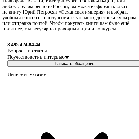
Новгороде, Казани, Екатеринбурге, Ростове-на-Дону или
любом другом регионе России, вы можете оформить заказ
на книгу Юрий Петросян «Османская империя» и выбрать
удобный способ его получения: самовывоз, доставка курьером
или отправка почтой. Чтобы покупать книги вам было ещё
приятнее, мы регулярно проводим акции и конкурсы.
8 495 424-84-44
Вопросы и ответы
Поучаствовать в интервью
Написать обращение
Интернет-магазин