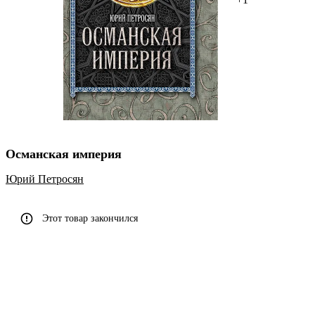
Османская империя
Юрий Петросян
Этот товар закончился