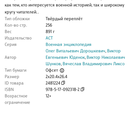
как тем, кто интересуется военной историей, так и широкому
кругу читателей. .
Тип обложки
Твёрдый переплёт
Кол-во стр.
256
Вес
891 г
Издательство
АСТ
Серия
Военная энциклопедия
Олег Витальевич Дорошкевич
,
Виктор
Автор
Евгеньевич Юденок
,
Виктор Николаевич
Шунков
,
Вячеслав Владимирович Ликсо
Офсет
Тип бумаги
Размер
2x20.4x26.4
ID товара
2481224
ISBN
978-5-17-092318-2
Возрастное
12+
ограничение