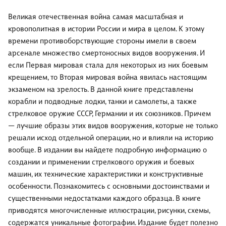
Великая отечественная война самая масштабная и
кровополитная в истории России и мира в целом. К этому
времени противоборствующие стороны имели в своем
арсенале множество смертоносных видов вооружения. И
если Первая мировая стала для некоторых из них боевым
крещением, то Вторая мировая война явилась настоящим
экзаменом на зрелость. В данной книге представлены
корабли и подводные лодки, танки и самолеты, а также
стрелковое оружие СССР, Германии и их союзников. Причем
— лучшие образы этих видов вооружения, которые не только
решали исход отдельной операции, но и влияли на историю
вообще. В издании вы найдете подробную информацию о
создании и применении стрелкового оружия и боевых
машин, их технические характеристики и конструктивные
особенности. Познакомитесь с основными достоинствами и
существенными недостатками каждого образца. В книге
приводятся многочисленные иллюстрации, рисунки, схемы,
содержатся уникальные фотографии. Издание будет полезно